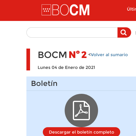
Pasar al contenido principal
Últ
BOCM
Nº
2
<
Volver al sumario
Lunes 04 de Enero de 2021
Boletín
Descargar el boletín completo