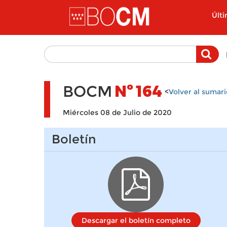
Pasar al contenido principal
Últ
BOCM
Nº
164
<
Volver al sumari
Miércoles 08 de Julio de 2020
Boletín
Descargar el boletín completo