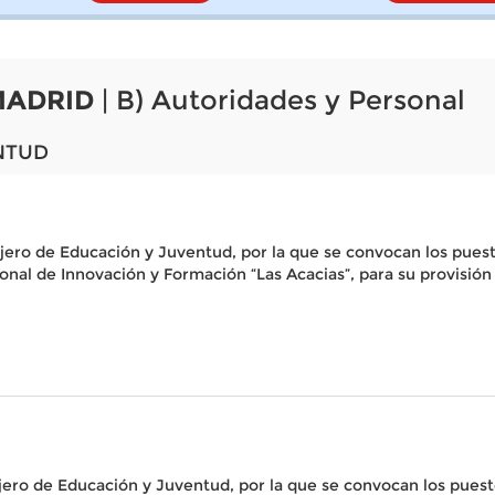
MADRID
| B) Autoridades y Personal
NTUD
jero de Educación y Juventud, por la que se convocan los puesto
nal de Innovación y Formación “Las Acacias”, para su provisión
ejero de Educación y Juventud, por la que se convocan los pue