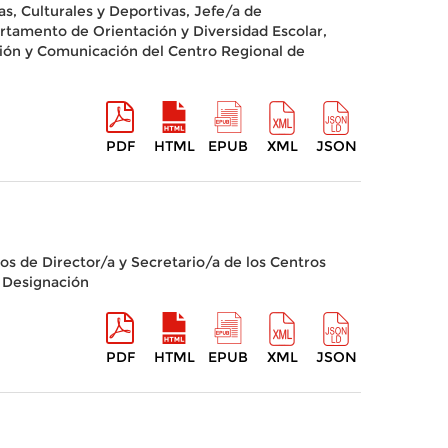
, Culturales y Deportivas, Jefe/a de
tamento de Orientación y Diversidad Escolar,
ión y Comunicación del Centro Regional de
PDF
HTML
EPUB
XML
JSON
os de Director/a y Secretario/a de los Centros
e Designación
PDF
HTML
EPUB
XML
JSON