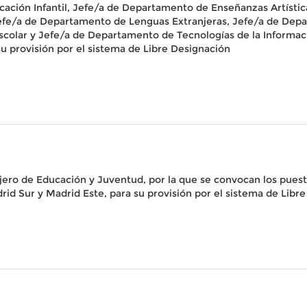
ción Infantil, Jefe/a de Departamento de Enseñanzas Artísticas
fe/a de Departamento de Lenguas Extranjeras, Jefe/a de Depar
colar y Jefe/a de Departamento de Tecnologías de la Informac
su provisión por el sistema de Libre Designación
jero de Educación y Juventud, por la que se convocan los puest
rid Sur y Madrid Este, para su provisión por el sistema de Libr