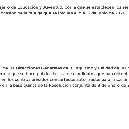
ejero de Educación y Juventud, por la que se establecen los ser
casión de la huelga que se iniciará el día 16 de junio de 2020
0, de las Direcciones Generales de Bilingüismo y Calidad de la
 la que se hace pública la lista de candidatos que han obtenido
 y en los centros privados concertados autorizados para impart
 en la base quinta de la Resolución conjunta de 8 de enero de 