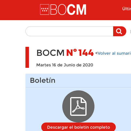
Pasar al contenido principal
Últ
BOCM
Nº
144
<
Volver al sumar
Martes 16 de Junio de 2020
Boletín
Descargar el boletín completo