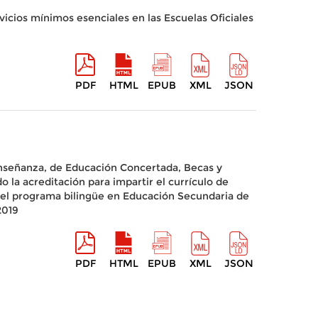
vicios mínimos esenciales en las Escuelas Oficiales
PDF
HTML
EPUB
XML
JSON
 Enseñanza, de Educación Concertada, Becas y
 la acreditación para impartir el currículo de
ir el programa bilingüe en Educación Secundaria de
2019
PDF
HTML
EPUB
XML
JSON