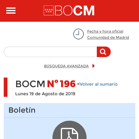
Pasar al contenido principal
Toggle
navigation
Fecha y hora oficial
Comunidad de Madrid
BÚSQUEDA AVANZADA
BOCM
Nº
196
<
Volver al sumario
Lunes 19 de Agosto de 2019
Boletín