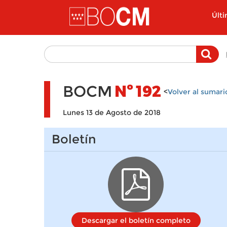
Pasar al contenido principal
Últ
BOCM
Nº
192
<
Volver al sumari
Lunes 13 de Agosto de 2018
Boletín
Descargar el boletín completo