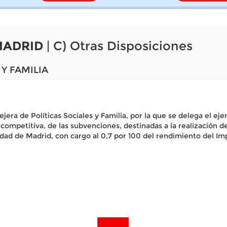
MADRID
| C) Otras Disposiciones
Y FAMILIA
ejera de Políticas Sociales y Familia, por la que se delega el ej
ompetitiva, de las subvenciones, destinadas a la realización d
idad de Madrid, con cargo al 0,7 por 100 del rendimiento del Im