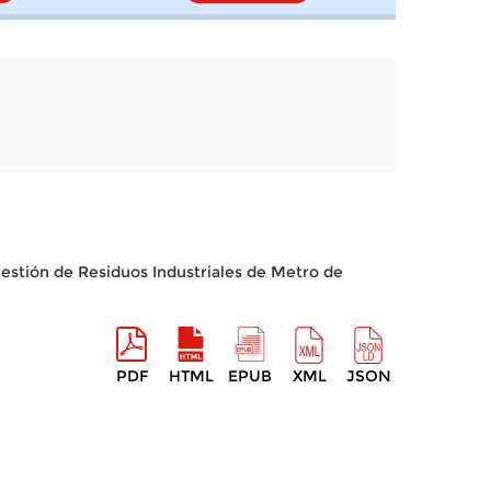
 Gestión de Residuos Industriales de Metro de
PDF
HTML
EPUB
XML
JSON