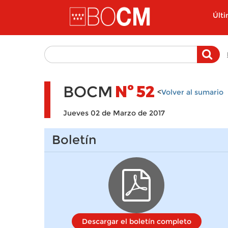
Pasar al contenido principal
Últ
BOCM
Nº
52
<
Volver al sumario
Jueves 02 de Marzo de 2017
Boletín
Descargar el boletín completo