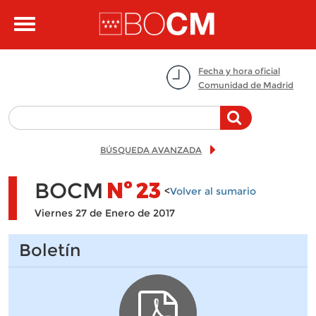
Pasar al contenido principal
Toggle
navigation
Fecha y hora oficial
Comunidad de Madrid
BÚSQUEDA AVANZADA
BOCM
Nº
23
<
Volver al sumario
Viernes 27 de Enero de 2017
Boletín