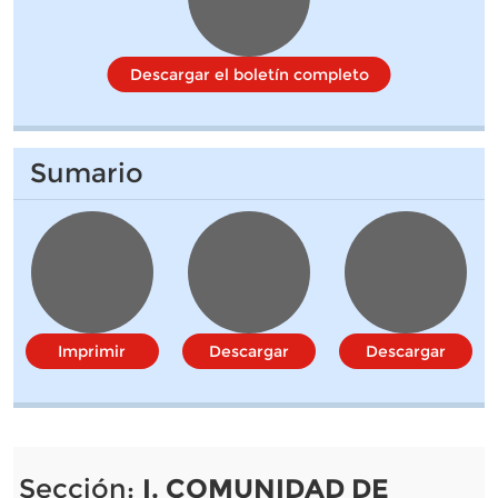
Descargar el boletín completo
Sumario
Imprimir
Descargar
Descargar
Sección:
I. COMUNIDAD DE