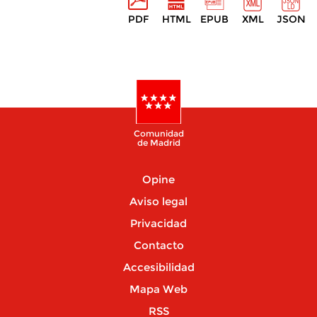
PDF
HTML
EPUB
XML
JSON
Comunidad
de Madrid
Opine
Aviso legal
Privacidad
Contacto
Accesibilidad
Mapa Web
RSS