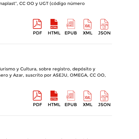
ramaplast”, CC OO y UGT (código número
PDF
HTML
EPUB
XML
JSON
urismo y Cultura, sobre registro, depósito y
nero y Azar, suscrito por ASEJU, OMEGA, CC OO,
PDF
HTML
EPUB
XML
JSON