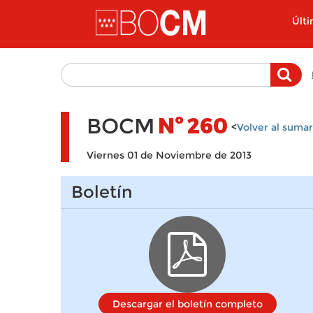
Pasar al contenido principal
Últ
BOCM
Nº
260
<
Volver al sumar
Viernes 01 de Noviembre de 2013
Boletín
Descargar el boletín completo