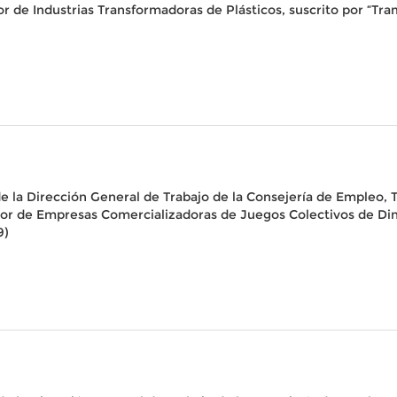
or de Industrias Transformadoras de Plásticos, suscrito por “T
e la Dirección General de Trabajo de la Consejería de Empleo, T
ctor de Empresas Comercializadoras de Juegos Colectivos de Di
9)