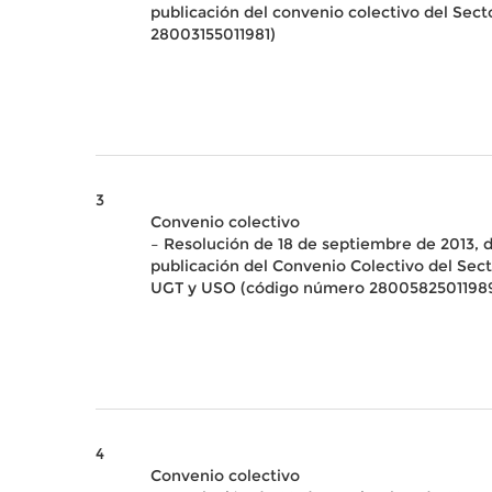
publicación del convenio colectivo del Sect
28003155011981)
3
Convenio colectivo
– Resolución de 18 de septiembre de 2013, d
publicación del Convenio Colectivo del Se
UGT y USO (código número 2800582501198
4
Convenio colectivo