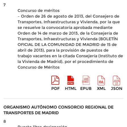
7
Concurso de méritos
– Orden de 26 de agosto de 2013, del Consejero de
Transportes, Infraestructuras y Vivienda, por la que
se resuelve la convocatoria aprobada mediante
Orden de 14 de marzo de 2013, de la Consejería de
Transportes, Infraestructuras y Vivienda (BOLETÍN
OFICIAL DE LA COMUNIDAD DE MADRID de 15 de
abril de 2013), para la provisión de puestos de
trabajo vacantes en la citada Consejería (Instituto de
la Vivienda de Madrid), por el procedimiento de
Concurso de Méritos
PDF
HTML
EPUB
XML
JSON
ORGANISMO AUTÓNOMO CONSORCIO REGIONAL DE
TRANSPORTES DE MADRID
8