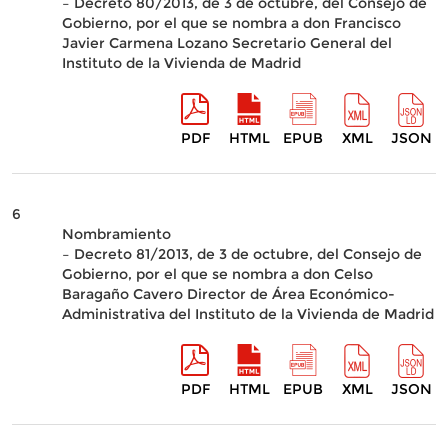
– Decreto 80/2013, de 3 de octubre, del Consejo de
Gobierno, por el que se nombra a don Francisco
Javier Carmena Lozano Secretario General del
Instituto de la Vivienda de Madrid
PDF
HTML
EPUB
XML
JSON
6
Nombramiento
– Decreto 81/2013, de 3 de octubre, del Consejo de
Gobierno, por el que se nombra a don Celso
Baragaño Cavero Director de Área Económico-
Administrativa del Instituto de la Vivienda de Madrid
PDF
HTML
EPUB
XML
JSON