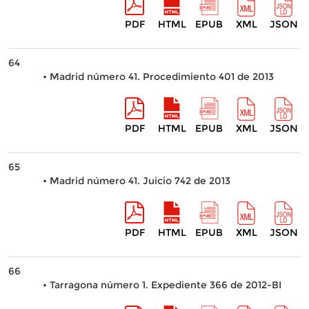
PDF
HTML
EPUB
XML
JSON
64
• Madrid número 41. Procedimiento 401 de 2013
PDF
HTML
EPUB
XML
JSON
65
• Madrid número 41. Juicio 742 de 2013
PDF
HTML
EPUB
XML
JSON
66
• Tarragona número 1. Expediente 366 de 2012-BI