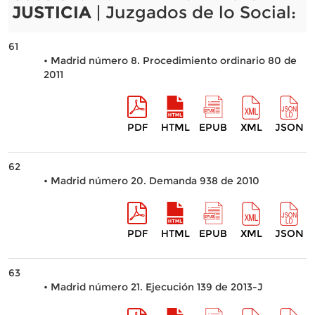
JUSTICIA
| Juzgados de lo Social:
61
• Madrid número 8. Procedimiento ordinario 80 de
2011
PDF
HTML
EPUB
XML
JSON
62
• Madrid número 20. Demanda 938 de 2010
PDF
HTML
EPUB
XML
JSON
63
• Madrid número 21. Ejecución 139 de 2013-J