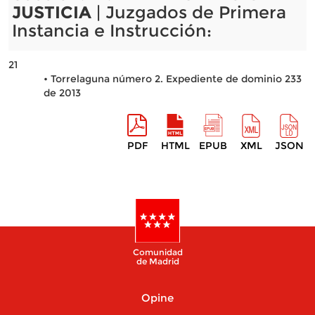
JUSTICIA
| Juzgados de Primera
Instancia e Instrucción:
21
• Torrelaguna número 2. Expediente de dominio 233
de 2013
PDF
HTML
EPUB
XML
JSON
Comunidad
de Madrid
Opine