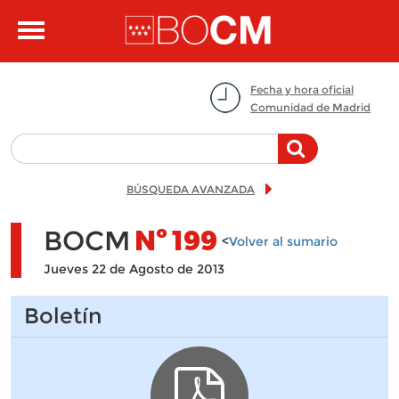
Pasar al contenido principal
Toggle
navigation
Fecha y hora oficial
Comunidad de Madrid
BÚSQUEDA AVANZADA
BOCM
Nº
199
<
Volver al sumario
Jueves 22 de Agosto de 2013
Boletín