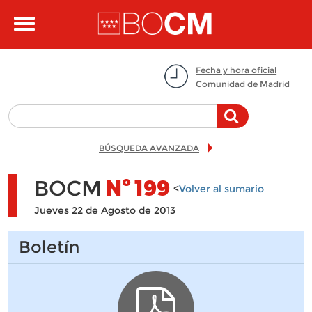
Pasar al contenido principal
Toggle
navigation
Fecha y hora oficial
Comunidad de Madrid
BÚSQUEDA AVANZADA
BOCM
Nº
199
<
Volver al sumario
Jueves 22 de Agosto de 2013
Boletín