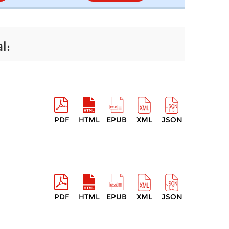
l:
PDF
HTML
EPUB
XML
JSON
PDF
HTML
EPUB
XML
JSON