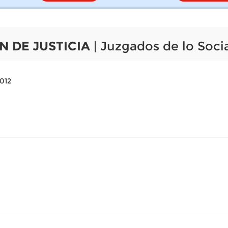
N DE JUSTICIA
| Juzgados de lo Socia
012