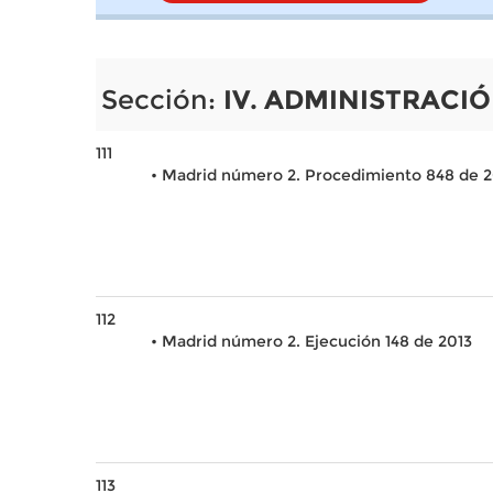
Sección:
IV. ADMINISTRACIÓ
111
• Madrid número 2. Procedimiento 848 de 2
112
• Madrid número 2. Ejecución 148 de 2013
113