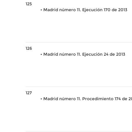
125
• Madrid número 11. Ejecución 170 de 2013
126
• Madrid número 11. Ejecución 24 de 2013
127
• Madrid número 11. Procedimiento 174 de 2