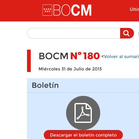
Pasar al contenido principal
Últ
BOCM
Nº
180
<
Volver al sumar
Miércoles 31 de Julio de 2013
Boletín
Descargar el boletín completo