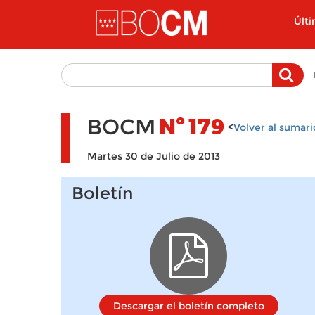
Pasar al contenido principal
Últ
BOCM
Nº
179
<
Volver al sumari
Martes 30 de Julio de 2013
Boletín
Descargar el boletín completo