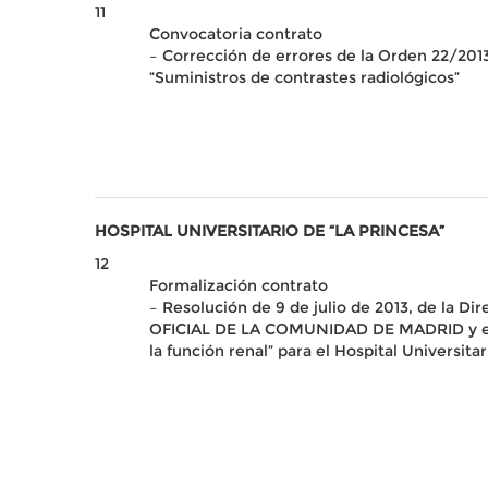
11
Convocatoria contrato
– Corrección de errores de la Orden 22/2013
“Suministros de contrastes radiológicos”
HOSPITAL UNIVERSITARIO DE “LA PRINCESA”
12
Formalización contrato
– Resolución de 9 de julio de 2013, de la Di
OFICIAL DE LA COMUNIDAD DE MADRID y en el 
la función renal” para el Hospital Universita