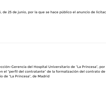
, de 25 de junio, por la que se hace público el anuncio de lici
rección-Gerencia del Hospital Universitario de “La Princesa”, po
“perfil del contratante” de la formalización del contrato de 
rio de “La Princesa”, de Madrid