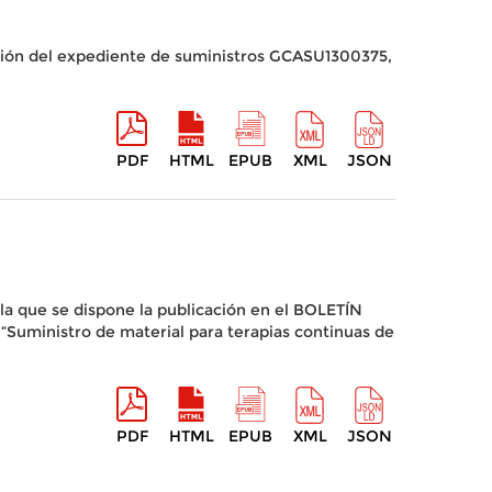
tación del expediente de suministros GCASU1300375,
PDF
HTML
EPUB
XML
JSON
r la que se dispone la publicación en el BOLETÍN
“Suministro de material para terapias continuas de
PDF
HTML
EPUB
XML
JSON