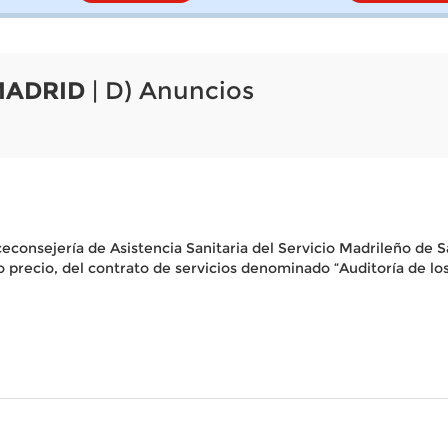
MADRID
| D) Anuncios
iceconsejería de Asistencia Sanitaria del Servicio Madrileño de S
rio precio, del contrato de servicios denominado “Auditoría de l