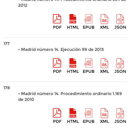
2012
PDF
HTML
EPUB
XML
JSON
177
• Madrid número 14. Ejecución 99 de 2013
PDF
HTML
EPUB
XML
JSON
178
• Madrid número 14. Procedimiento ordinario 1.169
de 2010
PDF
HTML
EPUB
XML
JSON