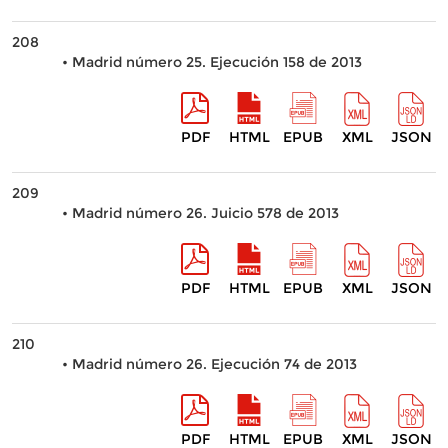
208
• Madrid número 25. Ejecución 158 de 2013
PDF
HTML
EPUB
XML
JSON
209
• Madrid número 26. Juicio 578 de 2013
PDF
HTML
EPUB
XML
JSON
210
• Madrid número 26. Ejecución 74 de 2013
PDF
HTML
EPUB
XML
JSON