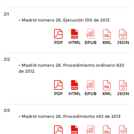
211
• Madrid número 28. Ejecución 100 de 2013
PDF
HTML
EPUB
XML
JSON
212
• Madrid número 28. Procedimiento ordinario 820
de 2012
PDF
HTML
EPUB
XML
JSON
213
• Madrid número 28. Procedimiento 492 de 2013