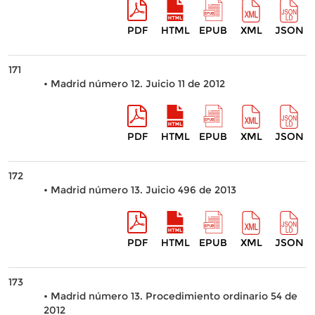
PDF
HTML
EPUB
XML
JSON
171
• Madrid número 12. Juicio 11 de 2012
PDF
HTML
EPUB
XML
JSON
172
• Madrid número 13. Juicio 496 de 2013
PDF
HTML
EPUB
XML
JSON
173
• Madrid número 13. Procedimiento ordinario 54 de
2012