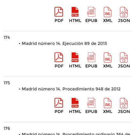
PDF
HTML
EPUB
XML
JSON
174
• Madrid número 14. Ejecución 89 de 2013
PDF
HTML
EPUB
XML
JSON
175
• Madrid número 14. Procedimiento 948 de 2012
PDF
HTML
EPUB
XML
JSON
176
• Madrid número 14. Procedimiento ordinario 364 de