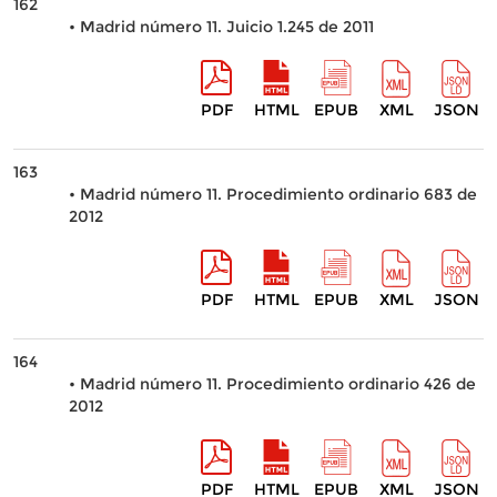
162
• Madrid número 11. Juicio 1.245 de 2011
PDF
HTML
EPUB
XML
JSON
163
• Madrid número 11. Procedimiento ordinario 683 de
2012
PDF
HTML
EPUB
XML
JSON
164
• Madrid número 11. Procedimiento ordinario 426 de
2012
PDF
HTML
EPUB
XML
JSON