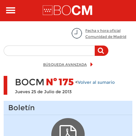
Pasar al contenido principal
Toggle
navigation
Fecha y hora oficial
Comunidad de Madrid
BÚSQUEDA AVANZADA
BOCM
Nº
175
<
Volver al sumario
Jueves 25 de Julio de 2013
Boletín