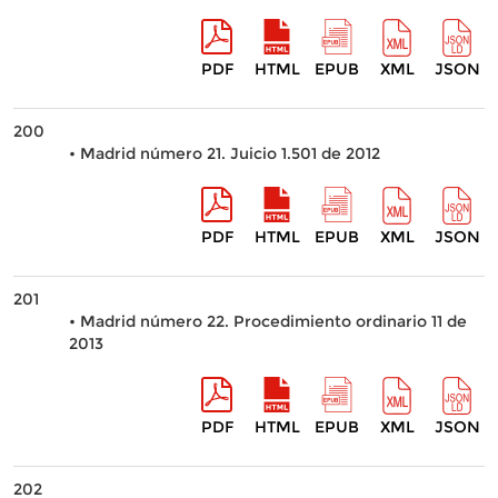
PDF
HTML
EPUB
XML
JSON
200
• Madrid número 21. Juicio 1.501 de 2012
PDF
HTML
EPUB
XML
JSON
201
• Madrid número 22. Procedimiento ordinario 11 de
2013
PDF
HTML
EPUB
XML
JSON
202