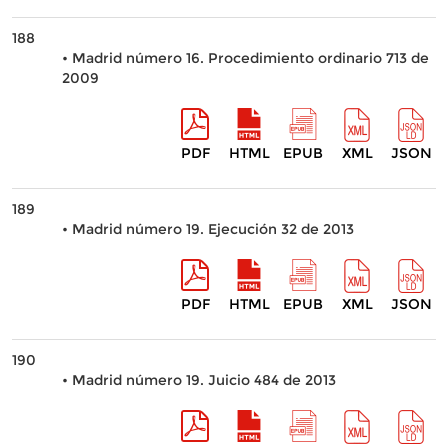
188
• Madrid número 16. Procedimiento ordinario 713 de
2009
PDF
HTML
EPUB
XML
JSON
189
• Madrid número 19. Ejecución 32 de 2013
PDF
HTML
EPUB
XML
JSON
190
• Madrid número 19. Juicio 484 de 2013