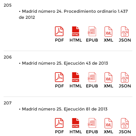
205
• Madrid número 24. Procedimiento ordinario 1.437
de 2012
PDF
HTML
EPUB
XML
JSON
206
• Madrid número 25. Ejecución 43 de 2013
PDF
HTML
EPUB
XML
JSON
207
• Madrid número 25. Ejecución 81 de 2013
PDF
HTML
EPUB
XML
JSON