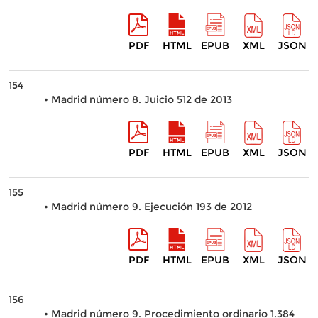
PDF
HTML
EPUB
XML
JSON
154
• Madrid número 8. Juicio 512 de 2013
PDF
HTML
EPUB
XML
JSON
155
• Madrid número 9. Ejecución 193 de 2012
PDF
HTML
EPUB
XML
JSON
156
• Madrid número 9. Procedimiento ordinario 1.384