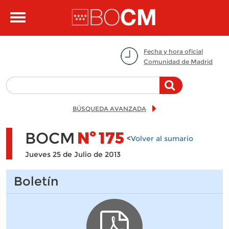
Pasar al contenido principal
Toggle
navigation
Fecha y hora oficial
Comunidad de Madrid
BÚSQUEDA AVANZADA
BOCM
Nº
175
<
Volver al sumario
Jueves 25 de Julio de 2013
Boletín