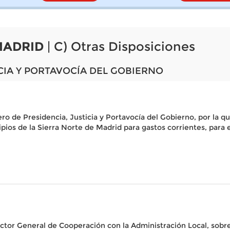
MADRID
| C) Otras Disposiciones
CIA Y PORTAVOCÍA DEL GOBIERNO
ero de Presidencia, Justicia y Portavocía del Gobierno, por la 
s de la Sierra Norte de Madrid para gastos corrientes, para el
rector General de Cooperación con la Administración Local, sobre