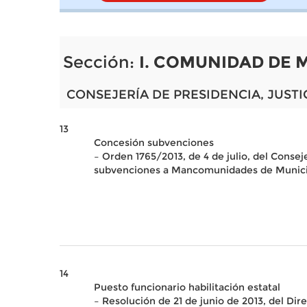
Sección:
I. COMUNIDAD DE 
CONSEJERÍA DE PRESIDENCIA, JUSTI
13
Concesión subvenciones
– Orden 1765/2013, de 4 de julio, del Consej
subvenciones a Mancomunidades de Municipio
14
Puesto funcionario habilitación estatal
– Resolución de 21 de junio de 2013, del Di