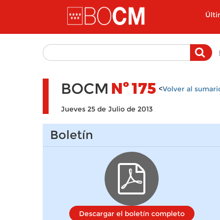
Pasar al contenido principal
Últ
BOCM
Nº
175
<
Volver al sumari
Jueves 25 de Julio de 2013
Boletín
Descargar el boletín completo