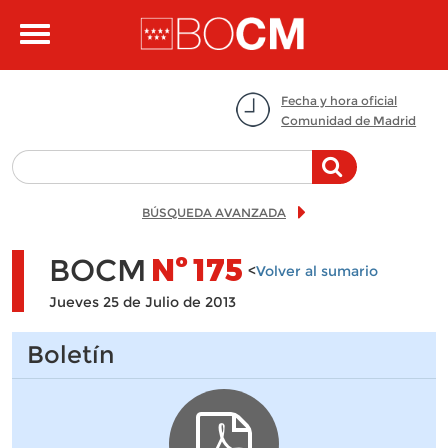
Pasar al contenido principal
Toggle
navigation
Fecha y hora oficial
Comunidad de Madrid
BÚSQUEDA AVANZADA
BOCM
Nº
175
<
Volver al sumario
Jueves 25 de Julio de 2013
Boletín