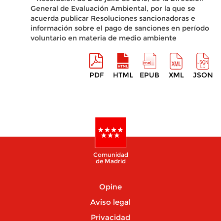
General de Evaluación Ambiental, por la que se
acuerda publicar Resoluciones sancionadoras e
información sobre el pago de sanciones en período
voluntario en materia de medio ambiente
PDF
HTML
EPUB
XML
JSON
Comunidad
de Madrid
Opine
Aviso legal
Privacidad