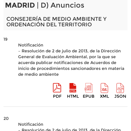
MADRID
| D) Anuncios
CONSEJERÍA DE MEDIO AMBIENTE Y
ORDENACIÓN DEL TERRITORIO
19
Notificación
– Resolución de 2 de julio de 2013, de la Dirección
General de Evaluación Ambiental, por la que se
acuerda publicar notificaciones de Acuerdos de
inicio de procedimientos sancionadores en materia
de medio ambiente
PDF
HTML
EPUB
XML
JSON
20
Notificación
– Resolución de 2 de julio de 2013, de la Dirección