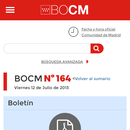
Pasar al contenido principal
Toggle
navigation
Fecha y hora oficial
Comunidad de Madrid
BÚSQUEDA AVANZADA
BOCM
Nº
164
<
Volver al sumario
Viernes 12 de Julio de 2013
Boletín