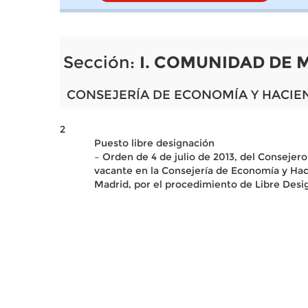
Sección:
I. COMUNIDAD DE 
CONSEJERÍA DE ECONOMÍA Y HACIE
2
Puesto libre designación
– Orden de 4 de julio de 2013, del Consejer
vacante en la Consejería de Economía y Haci
Madrid, por el procedimiento de Libre Desi