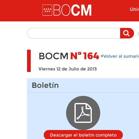
Pasar al contenido principal
Últ
BOCM
Nº
164
<
Volver al sumari
Viernes 12 de Julio de 2013
Boletín
Descargar el boletín completo