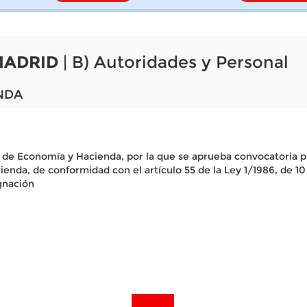
MADRID
| B) Autoridades y Personal
NDA
o de Economía y Hacienda, por la que se aprueba convocatoria pú
enda, de conformidad con el artículo 55 de la Ley 1/1986, de 10
gnación