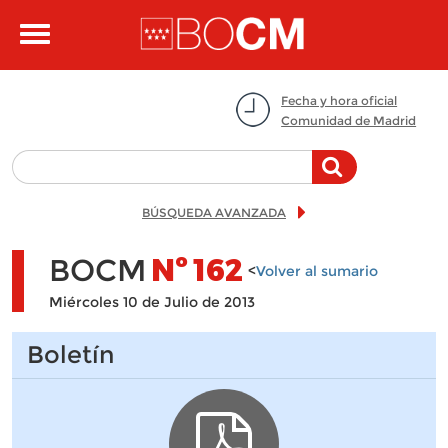
Pasar al contenido principal
Toggle
navigation
Fecha y hora oficial
Comunidad de Madrid
BÚSQUEDA AVANZADA
BOCM
Nº
162
<
Volver al sumario
Miércoles 10 de Julio de 2013
Boletín