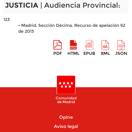
JUSTICIA
| Audiencia Provincial:
123
• Madrid. Sección Décima. Recurso de apelación 92
de 2013
PDF
HTML
EPUB
XML
JSON
Comunidad
de Madrid
Opine
Aviso legal