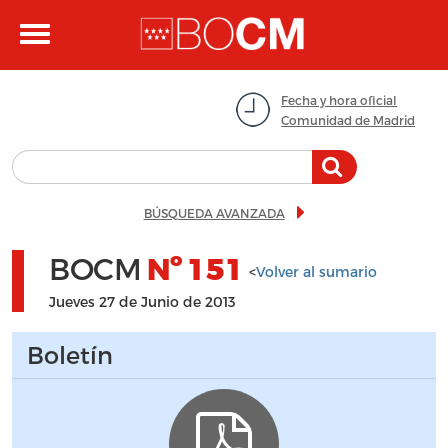
Pasar al contenido principal
Toggle
navigation
Fecha y hora oficial
Comunidad de Madrid
BÚSQUEDA AVANZADA
BOCM
Nº
151
<
Volver al sumario
Jueves 27 de Junio de 2013
Boletín