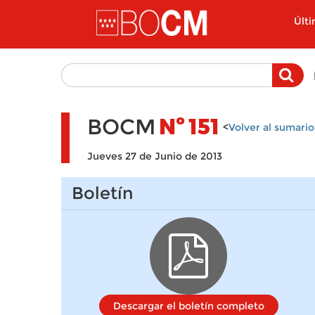
Pasar al contenido principal
Últ
BOCM
Nº
151
<
Volver al sumario
Jueves 27 de Junio de 2013
Boletín
Descargar el boletín completo