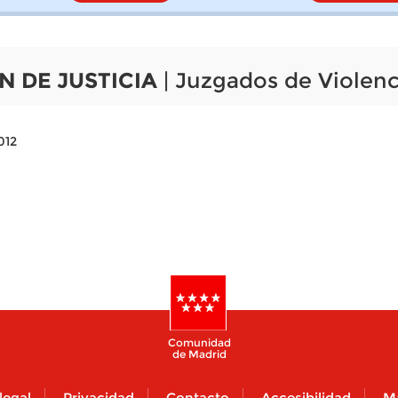
N DE JUSTICIA
| Juzgados de Violenc
012
Comunidad
de Madrid
legal
Privacidad
Contacto
Accesibilidad
M