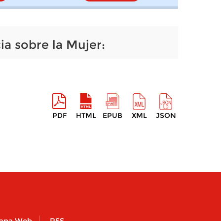
ia sobre la Mujer:
PDF
HTML
EPUB
XML
JSON
apa Web
RSS