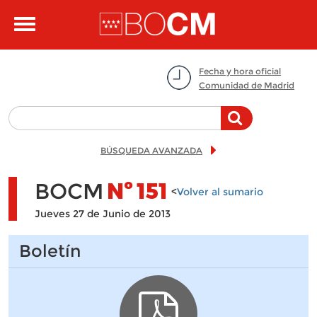
Pasar al contenido principal
Toggle
navigation
Fecha y hora oficial
Comunidad de Madrid
BÚSQUEDA AVANZADA
BOCM
Nº
151
<
Volver al sumario
Jueves 27 de Junio de 2013
Boletín