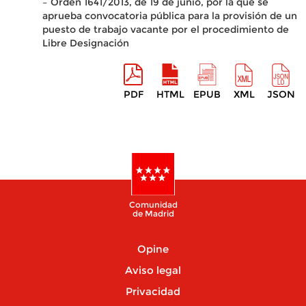
– Orden 1641/2013, de 19 de junio, por la que se
aprueba convocatoria pública para la provisión de un
puesto de trabajo vacante por el procedimiento de
Libre Designación
PDF
HTML
EPUB
XML
JSON
Comunidad
de Madrid
Opine
Aviso legal
Privacidad