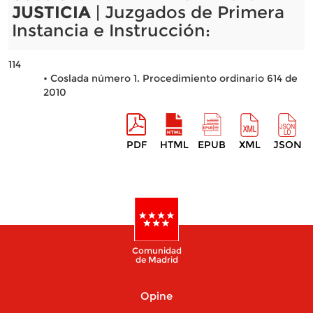
JUSTICIA
| Juzgados de Primera
Instancia e Instrucción:
114
• Coslada número 1. Procedimiento ordinario 614 de
2010
PDF
HTML
EPUB
XML
JSON
Comunidad
de Madrid
Opine