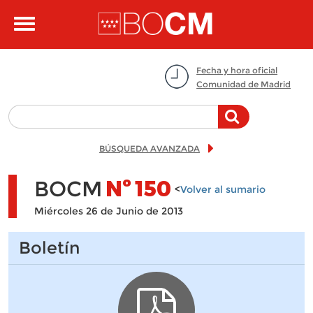
Pasar al contenido principal
Toggle
navigation
Fecha y hora oficial
Comunidad de Madrid
BÚSQUEDA AVANZADA
BOCM
Nº
150
<
Volver al sumario
Miércoles 26 de Junio de 2013
Boletín