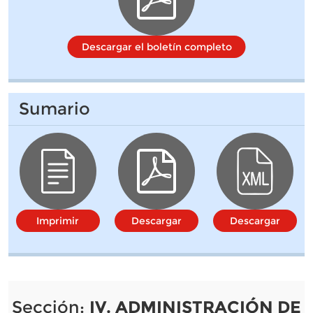
Descargar el boletín completo
Sumario
Imprimir
Descargar
Descargar
Sección:
IV. ADMINISTRACIÓN DE