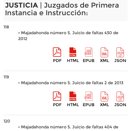
JUSTICIA
| Juzgados de Primera
Instancia e Instrucción:
118
• Majadahonda número 5. Juicio de faltas 430 de
2012
PDF
HTML
EPUB
XML
JSON
119
• Majadahonda número 5. Juicio de faltas 2 de 2013
PDF
HTML
EPUB
XML
JSON
120
• Majadahonda número 5. Juicio de faltas 404 de