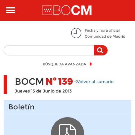
Pasar al contenido principal
Toggle
navigation
Fecha y hora oficial
Comunidad de Madrid
BÚSQUEDA AVANZADA
BOCM
Nº
139
<
Volver al sumario
Jueves 13 de Junio de 2013
Boletín