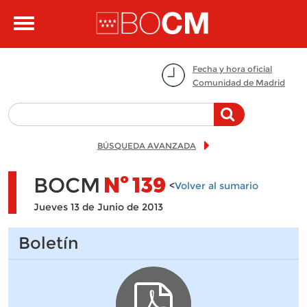
Pasar al contenido principal
Toggle
navigation
Fecha y hora oficial
Comunidad de Madrid
BÚSQUEDA AVANZADA
BOCM
Nº
139
<
Volver al sumario
Jueves 13 de Junio de 2013
Boletín