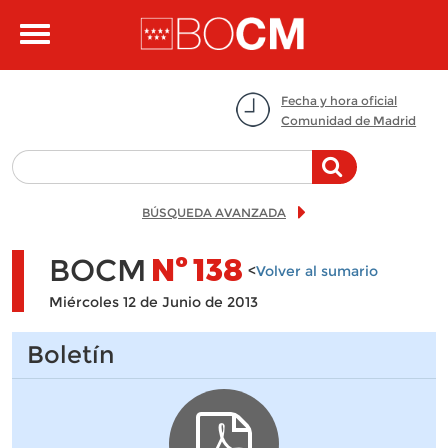
Pasar al contenido principal
Toggle
navigation
Fecha y hora oficial
Comunidad de Madrid
BÚSQUEDA AVANZADA
BOCM
Nº
138
<
Volver al sumario
Miércoles 12 de Junio de 2013
Boletín