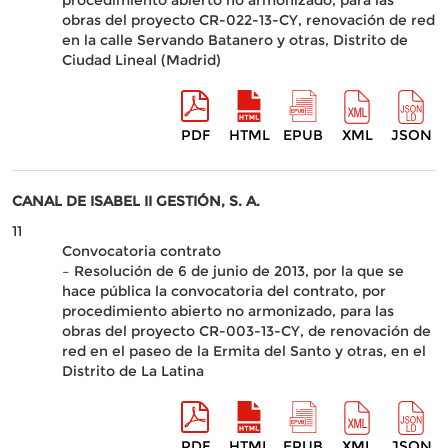
procedimiento abierto no armonizado, para las
obras del proyecto CR-022-13-CY, renovación de red
en la calle Servando Batanero y otras, Distrito de
Ciudad Lineal (Madrid)
PDF
HTML
EPUB
XML
JSON
CANAL DE ISABEL II GESTIÓN, S. A.
11
Convocatoria contrato
– Resolución de 6 de junio de 2013, por la que se
hace pública la convocatoria del contrato, por
procedimiento abierto no armonizado, para las
obras del proyecto CR-003-13-CY, de renovación de
red en el paseo de la Ermita del Santo y otras, en el
Distrito de La Latina
PDF
HTML
EPUB
XML
JSON