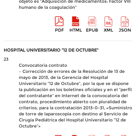
objeto es “Adquisición de medicamentos: Factor VIII
humano de la coagulación”
PDF
HTML
EPUB
XML
JSON
HOSPITAL UNIVERSITARIO “12 DE OCTUBRE”
23
Convocatoria contrato
– Corrección de errores de la Resolución de 13 de
mayo de 2013, de la Gerencia del Hospital
Universitario “12 de Octubre”, por la que se dispone
la publicación en los boletines oficiales y en el “perfil
del contratante” en Internet de la convocatoria del
contrato, procedimiento abierto con pluralidad de
criterios, para la contratación 2013-0-31, «Suministro
de torre de laparoscopia con destino al Servicio de
Cirugía Pediátrica del Hospital Universitario “12 de
Octubre”»