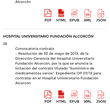
Alcorcón
PDF
HTML
EPUB
XML
JSON
HOSPITAL UNIVERSITARIO FUNDACIÓN ALCORCÓN
28
Convocatoria contrato
– Resolución de 30 de mayo de 2013, de la
Dirección-Gerencia del Hospital Universitario
Fundación Alcorcón, por la que se anuncia la
licitación del contrato titulado “Suministro de
medicamentos varios”. Expediente OP 07/13 para
contratar en el Hospital Universitario Fundación
Alcorcón
PDF
HTML
EPUB
XML
JSON