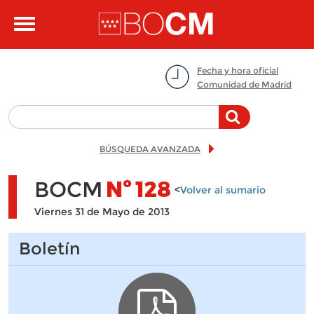
Pasar al contenido principal
Toggle
navigation
Fecha y hora oficial
Comunidad de Madrid
BÚSQUEDA AVANZADA
BOCM
Nº
128
<
Volver al sumario
Viernes 31 de Mayo de 2013
Boletín