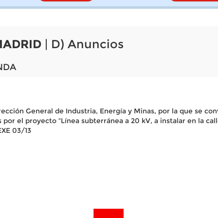
MADRID
| D) Anuncios
NDA
ección General de Industria, Energía y Minas, por la que se con
or el proyecto “Línea subterránea a 20 kV, a instalar en la cal
EXE 03/13