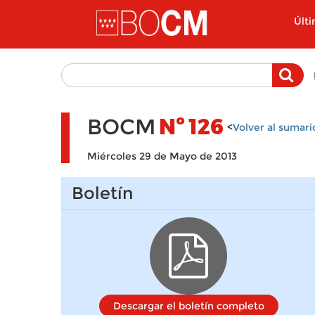
Pasar al contenido principal
Últ
BOCM
Nº
126
<
Volver al sumari
Miércoles 29 de Mayo de 2013
Boletín
Descargar el boletín completo