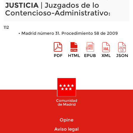
JUSTICIA
| Juzgados de lo
Contencioso-Administrativo:
112
• Madrid número 31. Procedimiento 58 de 2009
PDF
HTML
EPUB
XML
JSON
Comunidad
de Madrid
Opine
Aviso legal