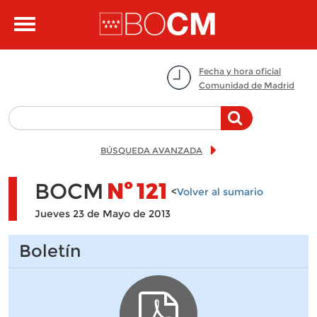
Pasar al contenido principal
Toggle
navigation
Fecha y hora oficial
Comunidad de Madrid
BÚSQUEDA AVANZADA
BOCM
Nº
121
<
Volver al sumario
Jueves 23 de Mayo de 2013
Boletín