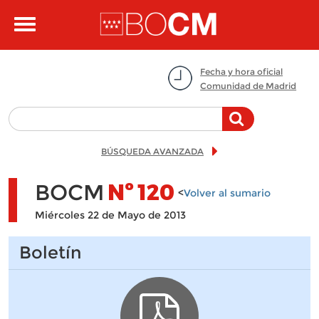
Pasar al contenido principal
Toggle
navigation
Fecha y hora oficial
Comunidad de Madrid
BÚSQUEDA AVANZADA
BOCM
Nº
120
<
Volver al sumario
Miércoles 22 de Mayo de 2013
Boletín