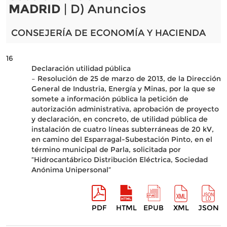
MADRID
| D) Anuncios
CONSEJERÍA DE ECONOMÍA Y HACIENDA
16
Declaración utilidad pública
– Resolución de 25 de marzo de 2013, de la Dirección
General de Industria, Energía y Minas, por la que se
somete a información pública la petición de
autorización administrativa, aprobación de proyecto
y declaración, en concreto, de utilidad pública de
instalación de cuatro líneas subterráneas de 20 kV,
en camino del Esparragal-Subestación Pinto, en el
término municipal de Parla, solicitada por
“Hidrocantábrico Distribución Eléctrica, Sociedad
Anónima Unipersonal”
PDF
HTML
EPUB
XML
JSON