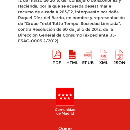
12 de marzo de 2013, del Consejero de Economía y
Hacienda, por la que se acuerda desestimar el
recurso de alzada A 263/12, interpuesto por doña
Raquel Díez del Barrio, en nombre y representación
de “Grupo Textil Tutto Tempo, Sociedad Limitada”,
contra Resolución de 30 de julio de 2012, de la
Dirección General de Consumo (expediente 05-
ESAC-0005.2/2012)
PDF
HTML
EPUB
XML
JSON
Comunidad
de Madrid
Opine