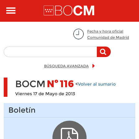
Pasar al contenido principal
Toggle
navigation
Fecha y hora oficial
Comunidad de Madrid
BÚSQUEDA AVANZADA
BOCM
Nº
116
<
Volver al sumario
Viernes 17 de Mayo de 2013
Boletín