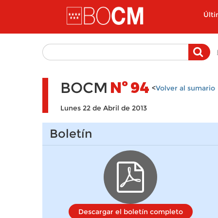
Pasar al contenido principal
Últ
BOCM
Nº
94
<
Volver al sumario
Lunes 22 de Abril de 2013
Boletín
Descargar el boletín completo