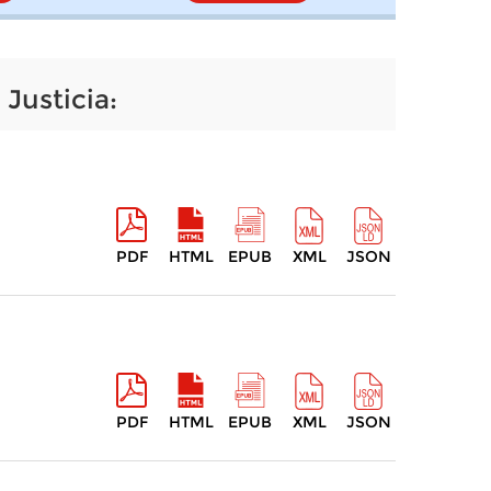
 Justicia:
PDF
HTML
EPUB
XML
JSON
PDF
HTML
EPUB
XML
JSON