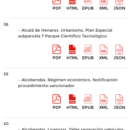
PDF
HTML
EPUB
XML
JSON
38
– Alcalá de Henares. Urbanismo. Plan Especial
subparcela 7 Parque Científico Tecnológico
PDF
HTML
EPUB
XML
JSON
39
– Alcobendas. Régimen económico. Notificación
procedimiento sancionador
PDF
HTML
EPUB
XML
JSON
40
– Alcobendas. Licencias. Taller reparación vehículos