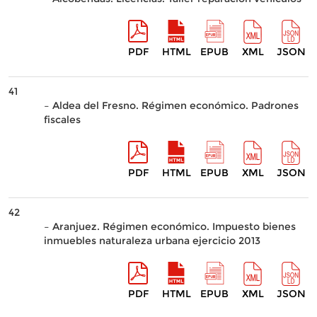
PDF
HTML
EPUB
XML
JSON
41
– Aldea del Fresno. Régimen económico. Padrones
fiscales
PDF
HTML
EPUB
XML
JSON
42
– Aranjuez. Régimen económico. Impuesto bienes
inmuebles naturaleza urbana ejercicio 2013
PDF
HTML
EPUB
XML
JSON