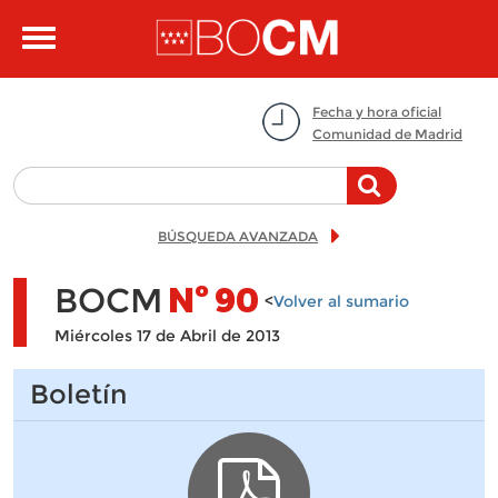
Pasar al contenido principal
Toggle
navigation
Fecha y hora oficial
Comunidad de Madrid
BÚSQUEDA AVANZADA
BOCM
Nº
90
<
Volver al sumario
Miércoles 17 de Abril de 2013
Boletín