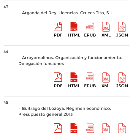
43
– Arganda del Rey. Licencias. Cruces Tito, S. L.
PDF
HTML
EPUB
XML
JSON
44
– Arroyomolinos. Organización y funcionamiento.
Delegación funciones
PDF
HTML
EPUB
XML
JSON
45
– Buitrago del Lozoya. Régimen económico.
Presupuesto general 2013