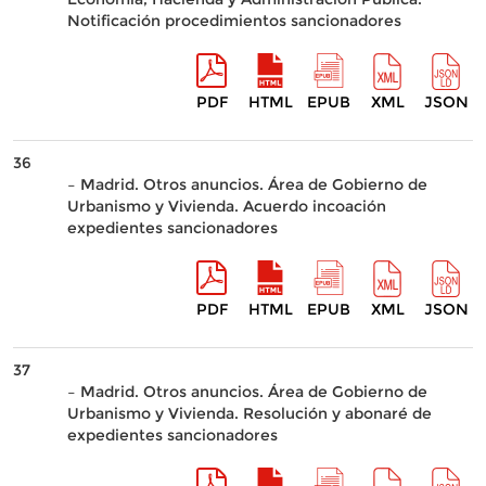
Notificación procedimientos sancionadores
PDF
HTML
EPUB
XML
JSON
36
– Madrid. Otros anuncios. Área de Gobierno de
Urbanismo y Vivienda. Acuerdo incoación
expedientes sancionadores
PDF
HTML
EPUB
XML
JSON
37
– Madrid. Otros anuncios. Área de Gobierno de
Urbanismo y Vivienda. Resolución y abonaré de
expedientes sancionadores