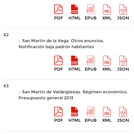
PDF
HTML
EPUB
XML
JSON
62
– San Martín de la Vega. Otros anuncios.
Notificación baja padrón habitantes
PDF
HTML
EPUB
XML
JSON
63
– San Martín de Valdeiglesias. Régimen económico.
Presupuesto general 2013
PDF
HTML
EPUB
XML
JSON