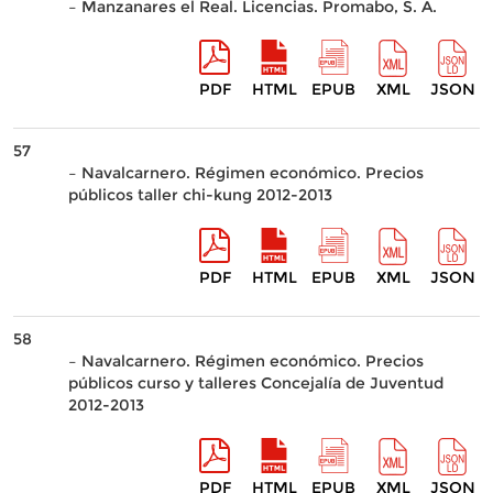
– Manzanares el Real. Licencias. Promabo, S. A.
PDF
HTML
EPUB
XML
JSON
57
– Navalcarnero. Régimen económico. Precios
públicos taller chi-kung 2012-2013
PDF
HTML
EPUB
XML
JSON
58
– Navalcarnero. Régimen económico. Precios
públicos curso y talleres Concejalía de Juventud
2012-2013
PDF
HTML
EPUB
XML
JSON