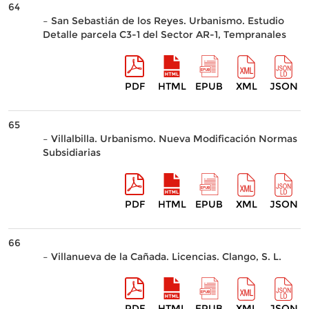
64
– San Sebastián de los Reyes. Urbanismo. Estudio
Detalle parcela C3-1 del Sector AR-1, Tempranales
PDF
HTML
EPUB
XML
JSON
65
– Villalbilla. Urbanismo. Nueva Modificación Normas
Subsidiarias
PDF
HTML
EPUB
XML
JSON
66
– Villanueva de la Cañada. Licencias. Clango, S. L.
PDF
HTML
EPUB
XML
JSON