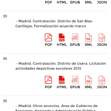
PDF
HTML
EPUB
XML
JSON
33
– Madrid. Contratación. Distrito de San Blas-
Canillejas. Formalización acuerdo marco
PDF
HTML
EPUB
XML
JSON
34
– Madrid. Contratación. Distrito de Usera. Licitación
actividades deportivas escolares 2013
PDF
HTML
EPUB
XML
JSON
35
– Madrid. Otros anuncios. Área de Gobierno de
Economía, Hacienda y Administración Pública.