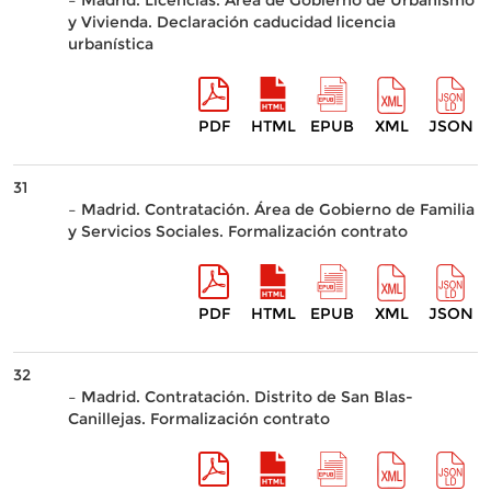
– Madrid. Licencias. Área de Gobierno de Urbanismo
y Vivienda. Declaración caducidad licencia
urbanística
PDF
HTML
EPUB
XML
JSON
31
– Madrid. Contratación. Área de Gobierno de Familia
y Servicios Sociales. Formalización contrato
PDF
HTML
EPUB
XML
JSON
32
– Madrid. Contratación. Distrito de San Blas-
Canillejas. Formalización contrato