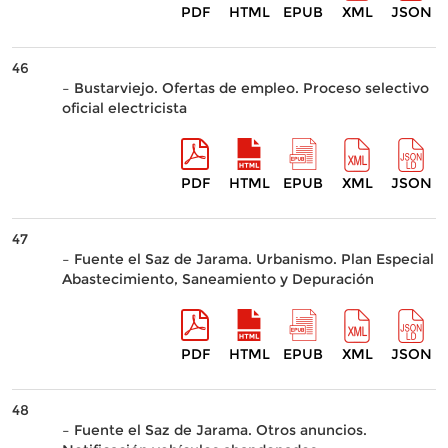
PDF
HTML
EPUB
XML
JSON
46
– Bustarviejo. Ofertas de empleo. Proceso selectivo
oficial electricista
PDF
HTML
EPUB
XML
JSON
47
– Fuente el Saz de Jarama. Urbanismo. Plan Especial
Abastecimiento, Saneamiento y Depuración
PDF
HTML
EPUB
XML
JSON
48
– Fuente el Saz de Jarama. Otros anuncios.