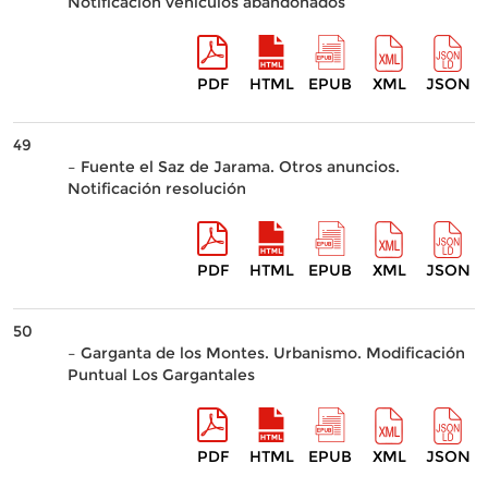
Notificación vehículos abandonados
PDF
HTML
EPUB
XML
JSON
49
– Fuente el Saz de Jarama. Otros anuncios.
Notificación resolución
PDF
HTML
EPUB
XML
JSON
50
– Garganta de los Montes. Urbanismo. Modificación
Puntual Los Gargantales
PDF
HTML
EPUB
XML
JSON