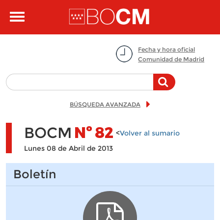
Pasar al contenido principal
Toggle
navigation
Fecha y hora oficial
Comunidad de Madrid
BÚSQUEDA AVANZADA
BOCM
Nº
82
<
Volver al sumario
Lunes 08 de Abril de 2013
Boletín