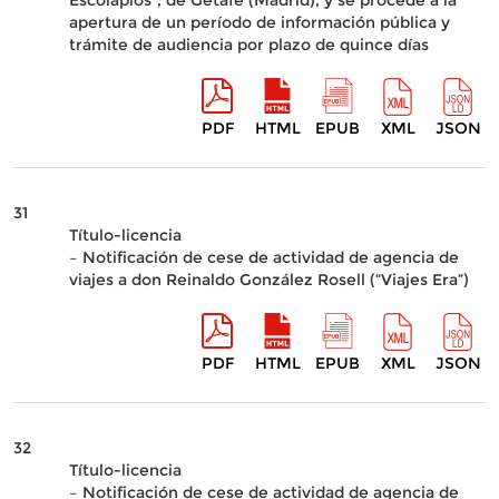
Escolapios”, de Getafe (Madrid), y se procede a la
apertura de un período de información pública y
trámite de audiencia por plazo de quince días
PDF
HTML
EPUB
XML
JSON
31
Título-licencia
– Notificación de cese de actividad de agencia de
viajes a don Reinaldo González Rosell (“Viajes Era”)
PDF
HTML
EPUB
XML
JSON
32
Título-licencia
– Notificación de cese de actividad de agencia de