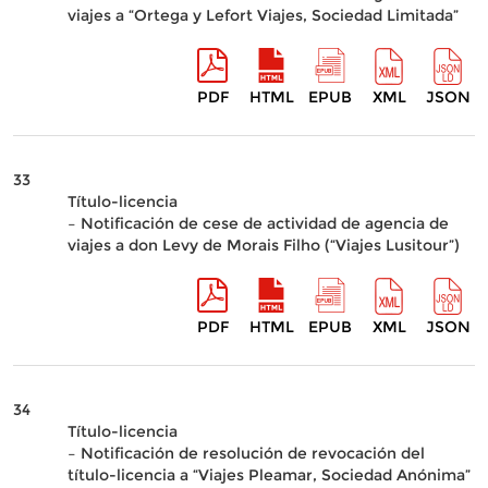
viajes a “Ortega y Lefort Viajes, Sociedad Limitada”
PDF
HTML
EPUB
XML
JSON
33
Título-licencia
– Notificación de cese de actividad de agencia de
viajes a don Levy de Morais Filho (“Viajes Lusitour”)
PDF
HTML
EPUB
XML
JSON
34
Título-licencia
– Notificación de resolución de revocación del
título-licencia a “Viajes Pleamar, Sociedad Anónima”