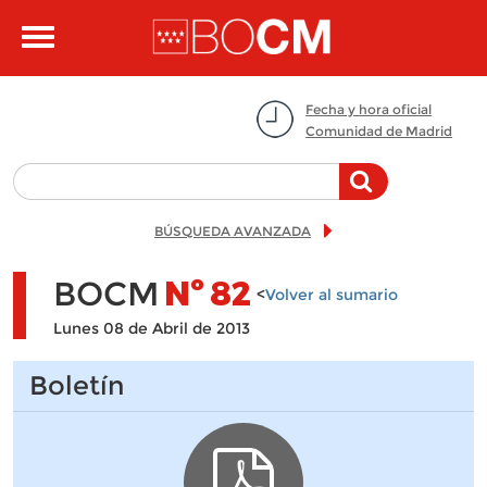
Pasar al contenido principal
Toggle
navigation
Fecha y hora oficial
Comunidad de Madrid
BÚSQUEDA AVANZADA
BOCM
Nº
82
<
Volver al sumario
Lunes 08 de Abril de 2013
Boletín