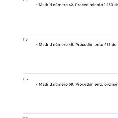
• Madrid número 42. Procedimiento 1.450 d
115
• Madrid número 49. Procedimiento 453 de 
116
• Madrid número 59. Procedimiento ordinari