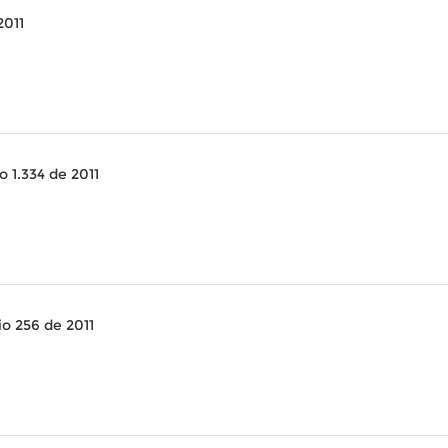
2011
 1.334 de 2011
o 256 de 2011