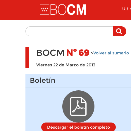
Pasar al contenido principal
Últ
BOCM
Nº
69
<
Volver al sumario
Viernes 22 de Marzo de 2013
Boletín
Descargar el boletín completo