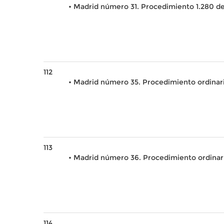
• Madrid número 31. Procedimiento 1.280 de
112
• Madrid número 35. Procedimiento ordinario
113
• Madrid número 36. Procedimiento ordinar
114