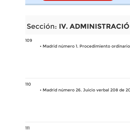
Sección:
IV. ADMINISTRACIÓ
109
• Madrid número 1. Procedimiento ordinario
110
• Madrid número 26. Juicio verbal 208 de 2
111