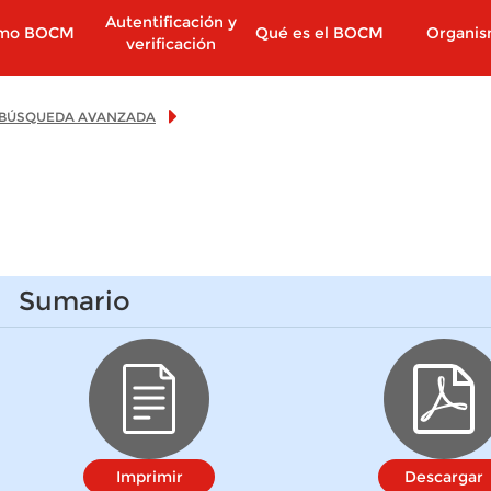
Autentificación y
imo BOCM
Qué es el BOCM
Organi
verificación
BÚSQUEDA AVANZADA
Sumario
Imprimir
Descargar