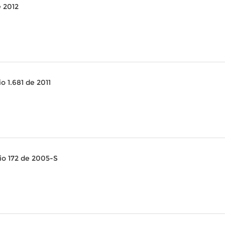
 2012
 1.681 de 2011
io 172 de 2005-S