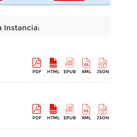
 Instancia:
PDF
HTML
EPUB
XML
JSON
PDF
HTML
EPUB
XML
JSON