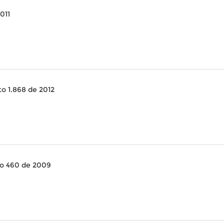
011
o 1.868 de 2012
io 460 de 2009