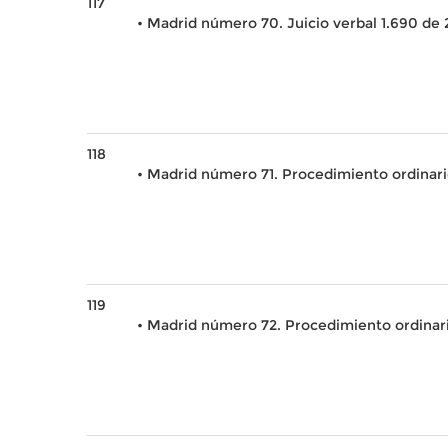
117
• Madrid número 70. Juicio verbal 1.690 de 
118
• Madrid número 71. Procedimiento ordinario
119
• Madrid número 72. Procedimiento ordinari