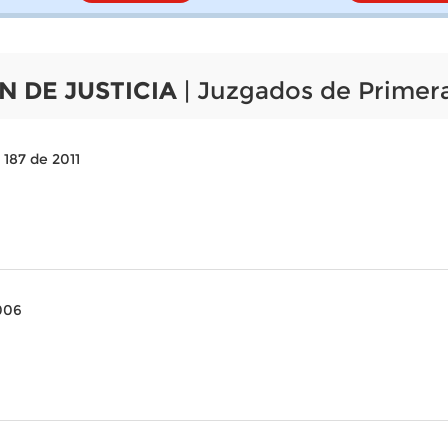
N DE JUSTICIA
| Juzgados de Primera
 187 de 2011
006