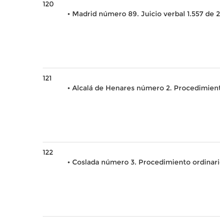
120
• Madrid número 89. Juicio verbal 1.557 de 2
121
• Alcalá de Henares número 2. Procedimient
122
• Coslada número 3. Procedimiento ordinar