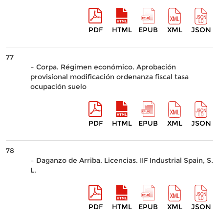
PDF
HTML
EPUB
XML
JSON
77
– Corpa. Régimen económico. Aprobación
provisional modificación ordenanza fiscal tasa
ocupación suelo
PDF
HTML
EPUB
XML
JSON
78
– Daganzo de Arriba. Licencias. IIF Industrial Spain, S.
L.
PDF
HTML
EPUB
XML
JSON