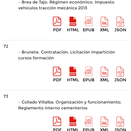
– Brea de Tajo. Régimen económico. Impuesto
vehículos tracción mecánica 2013
PDF
HTML
EPUB
XML
JSON
72
– Brunete. Contratación. Licitación impartición
cursos formación
PDF
HTML
EPUB
XML
JSON
73
– Collado Villalba. Organización y funcionamiento.
Reglamento interno cementerios
PDF
HTML
EPUB
XML
JSON