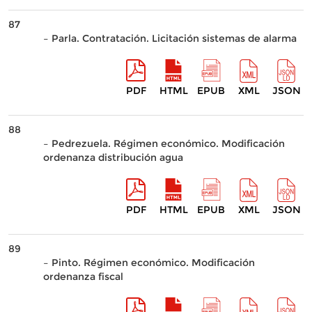
87
– Parla. Contratación. Licitación sistemas de alarma
PDF
HTML
EPUB
XML
JSON
88
– Pedrezuela. Régimen económico. Modificación
ordenanza distribución agua
PDF
HTML
EPUB
XML
JSON
89
– Pinto. Régimen económico. Modificación
ordenanza fiscal