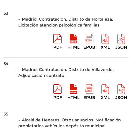
53
– Madrid. Contratación. Distrito de Hortaleza.
Licitación atención psicológica familias
PDF
HTML
EPUB
XML
JSON
54
– Madrid. Contratación. Distrito de Villaverde.
Adjudicación contrato
PDF
HTML
EPUB
XML
JSON
55
– Alcalá de Henares. Otros anuncios. Notificación
propietarios vehículos depósito municipal