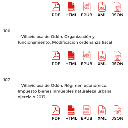
PDF
HTML
EPUB
XML
JSON
106
– Villaviciosa de Odón. Organización y
funcionamiento. Modificación ordenanza fiscal
PDF
HTML
EPUB
XML
JSON
107
– Villaviciosa de Odón. Régimen económico.
Impuesto bienes inmuebles naturaleza urbana
ejercicio 2013
PDF
HTML
EPUB
XML
JSON