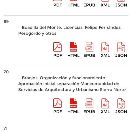
PDF
HTML
EPUB
XML
JSON
69
– Boadilla del Monte. Licencias. Felipe Fernández
Perogordo y otros
PDF
HTML
EPUB
XML
JSON
70
– Braojos. Organización y funcionamiento.
Aprobación inicial separación Mancomunidad de
Servicios de Arquitectura y Urbanismo Sierra Norte
PDF
HTML
EPUB
XML
JSON
71