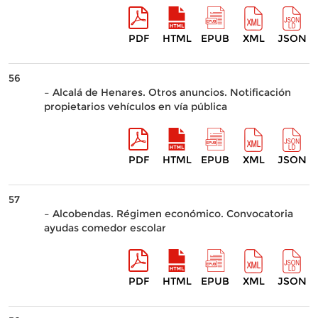
PDF
HTML
EPUB
XML
JSON
56
– Alcalá de Henares. Otros anuncios. Notificación
propietarios vehículos en vía pública
PDF
HTML
EPUB
XML
JSON
57
– Alcobendas. Régimen económico. Convocatoria
ayudas comedor escolar
PDF
HTML
EPUB
XML
JSON