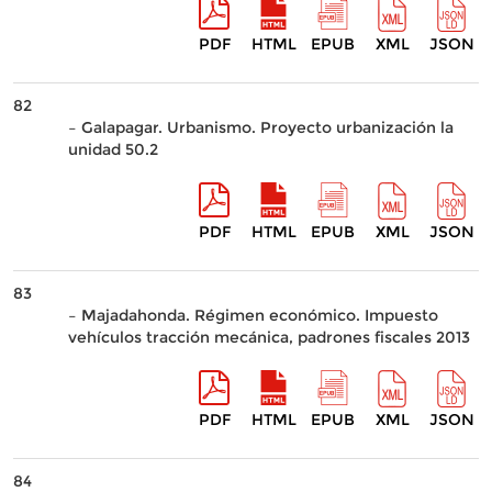
PDF
HTML
EPUB
XML
JSON
82
– Galapagar. Urbanismo. Proyecto urbanización la
unidad 50.2
PDF
HTML
EPUB
XML
JSON
83
– Majadahonda. Régimen económico. Impuesto
vehículos tracción mecánica, padrones fiscales 2013
PDF
HTML
EPUB
XML
JSON
84