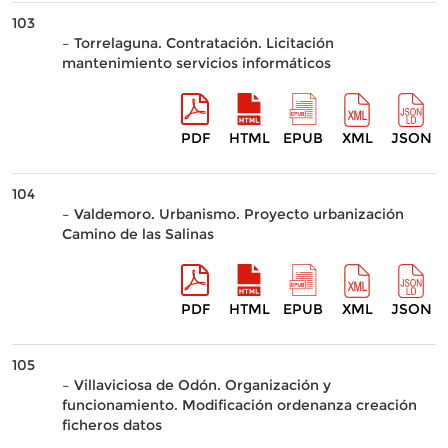
103
– Torrelaguna. Contratación. Licitación
mantenimiento servicios informáticos
PDF
HTML
EPUB
XML
JSON
104
– Valdemoro. Urbanismo. Proyecto urbanización
Camino de las Salinas
PDF
HTML
EPUB
XML
JSON
105
– Villaviciosa de Odón. Organización y
funcionamiento. Modificación ordenanza creación
ficheros datos