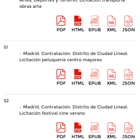
Artes, Deportes y Turismo. Licitación transporte
obras arte
PDF
HTML
EPUB
XML
JSON
51
– Madrid. Contratación. Distrito de Ciudad Lineal.
Licitación peluquería centro mayores
PDF
HTML
EPUB
XML
JSON
52
– Madrid. Contratación. Distrito de Ciudad Lineal.
Licitación festival cine verano
PDF
HTML
EPUB
XML
JSON