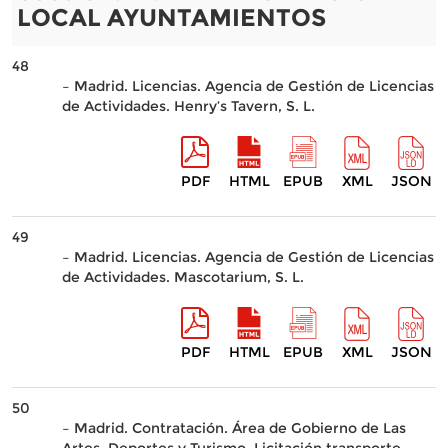
LOCAL AYUNTAMIENTOS
48
– Madrid. Licencias. Agencia de Gestión de Licencias
de Actividades. Henry’s Tavern, S. L.
PDF
HTML
EPUB
XML
JSON
49
– Madrid. Licencias. Agencia de Gestión de Licencias
de Actividades. Mascotarium, S. L.
PDF
HTML
EPUB
XML
JSON
50
– Madrid. Contratación. Área de Gobierno de Las