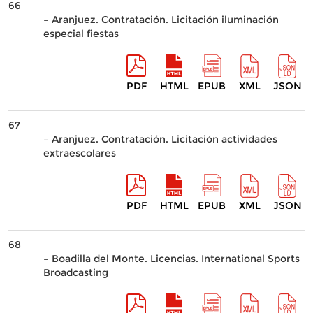
66
– Aranjuez. Contratación. Licitación iluminación
especial fiestas
PDF
HTML
EPUB
XML
JSON
67
– Aranjuez. Contratación. Licitación actividades
extraescolares
PDF
HTML
EPUB
XML
JSON
68
– Boadilla del Monte. Licencias. International Sports
Broadcasting