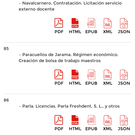
– Navalcarnero. Contratación. Licitación servicio
externo docente
PDF
HTML
EPUB
XML
JSON
85
– Paracuellos de Jarama. Régimen económico.
Creación de bolsa de trabajo maestros
PDF
HTML
EPUB
XML
JSON
86
– Parla. Licencias. Parla Freshdent, S. L., y otros
PDF
HTML
EPUB
XML
JSON