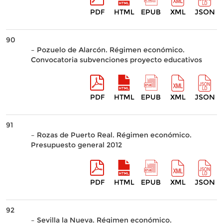
PDF
HTML
EPUB
XML
JSON
90
– Pozuelo de Alarcón. Régimen económico.
Convocatoria subvenciones proyecto educativos
PDF
HTML
EPUB
XML
JSON
91
– Rozas de Puerto Real. Régimen económico.
Presupuesto general 2012
PDF
HTML
EPUB
XML
JSON
92
– Sevilla la Nueva. Régimen económico.