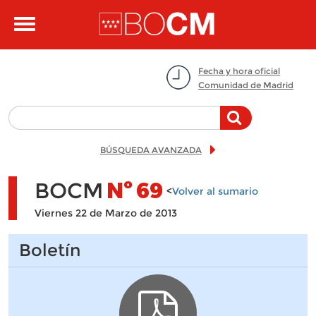
Pasar al contenido principal
Toggle
navigation
Fecha y hora oficial
Comunidad de Madrid
BÚSQUEDA AVANZADA
BOCM
Nº
69
<
Volver al sumario
Viernes 22 de Marzo de 2013
Boletín