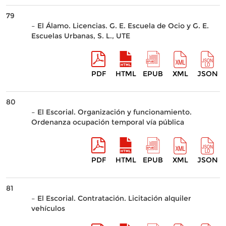
79
– El Álamo. Licencias. G. E. Escuela de Ocio y G. E.
Escuelas Urbanas, S. L., UTE
PDF
HTML
EPUB
XML
JSON
80
– El Escorial. Organización y funcionamiento.
Ordenanza ocupación temporal vía pública
PDF
HTML
EPUB
XML
JSON
81
– El Escorial. Contratación. Licitación alquiler
vehículos