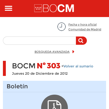
Pasar al contenido principal
Toggle
navigation
Fecha y hora oficial
Comunidad de Madrid
BÚSQUEDA AVANZADA
BOCM
Nº
303
<
Volver al sumario
Jueves 20 de Diciembre de 2012
Boletín