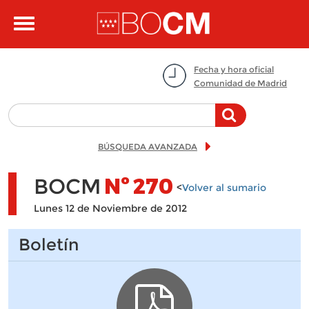
Pasar al contenido principal
Toggle
navigation
Fecha y hora oficial
Comunidad de Madrid
BÚSQUEDA AVANZADA
BOCM
Nº
270
<
Volver al sumario
Lunes 12 de Noviembre de 2012
Boletín