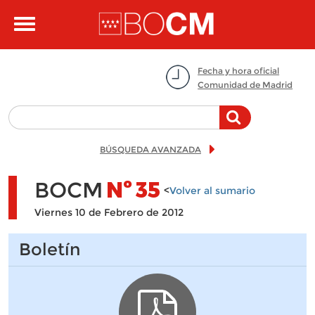
Pasar al contenido principal
Toggle
navigation
Fecha y hora oficial
Comunidad de Madrid
BÚSQUEDA AVANZADA
BOCM
Nº
35
<
Volver al sumario
Viernes 10 de Febrero de 2012
Boletín