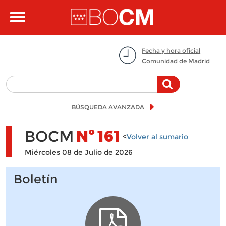
Pasar al contenido principal
Toggle
navigation
Fecha y hora oficial
Comunidad de Madrid
BÚSQUEDA AVANZADA
BOCM
Nº
161
<
Volver al sumario
Miércoles 08 de Julio de 2026
Boletín