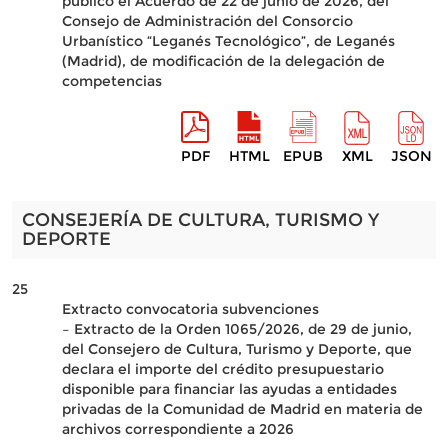
público el Acuerdo de 22 de junio de 2026, del
Consejo de Administración del Consorcio
Urbanístico “Leganés Tecnológico”, de Leganés
(Madrid), de modificación de la delegación de
competencias
PDF
HTML
EPUB
XML
JSON
CONSEJERÍA DE CULTURA, TURISMO Y
DEPORTE
25
Extracto convocatoria subvenciones
– Extracto de la Orden 1065/2026, de 29 de junio,
del Consejero de Cultura, Turismo y Deporte, que
declara el importe del crédito presupuestario
disponible para financiar las ayudas a entidades
privadas de la Comunidad de Madrid en materia de
archivos correspondiente a 2026