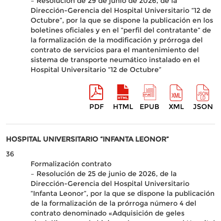
– Resolución de 29 de junio de 2026, de la
Dirección-Gerencia del Hospital Universitario “12 de
Octubre”, por la que se dispone la publicación en los
boletines oficiales y en el “perfil del contratante” de
la formalización de la modificación y prórroga del
contrato de servicios para el mantenimiento del
sistema de transporte neumático instalado en el
Hospital Universitario “12 de Octubre”
PDF
HTML
EPUB
XML
JSON
HOSPITAL UNIVERSITARIO “INFANTA LEONOR”
36
Formalización contrato
– Resolución de 25 de junio de 2026, de la
Dirección-Gerencia del Hospital Universitario
“Infanta Leonor”, por la que se dispone la publicación
de la formalización de la prórroga número 4 del
contrato denominado «Adquisición de geles