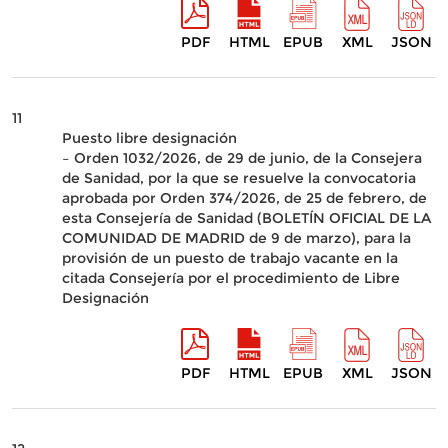
PDF
HTML
EPUB
XML
JSON
11
Puesto libre designación
– Orden 1032/2026, de 29 de junio, de la Consejera
de Sanidad, por la que se resuelve la convocatoria
aprobada por Orden 374/2026, de 25 de febrero, de
esta Consejería de Sanidad (BOLETÍN OFICIAL DE LA
COMUNIDAD DE MADRID de 9 de marzo), para la
provisión de un puesto de trabajo vacante en la
citada Consejería por el procedimiento de Libre
Designación
PDF
HTML
EPUB
XML
JSON