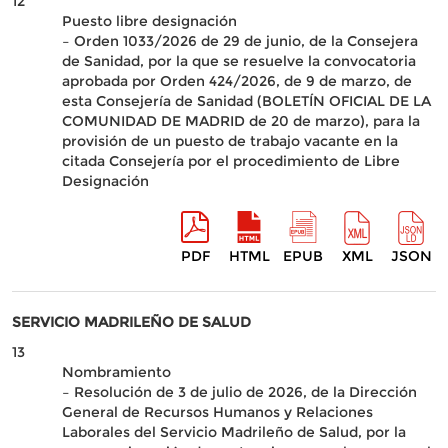
12
Puesto libre designación
– Orden 1033/2026 de 29 de junio, de la Consejera
de Sanidad, por la que se resuelve la convocatoria
aprobada por Orden 424/2026, de 9 de marzo, de
esta Consejería de Sanidad (BOLETÍN OFICIAL DE LA
COMUNIDAD DE MADRID de 20 de marzo), para la
provisión de un puesto de trabajo vacante en la
citada Consejería por el procedimiento de Libre
Designación
PDF
HTML
EPUB
XML
JSON
SERVICIO MADRILEÑO DE SALUD
13
Nombramiento
– Resolución de 3 de julio de 2026, de la Dirección
General de Recursos Humanos y Relaciones
Laborales del Servicio Madrileño de Salud, por la