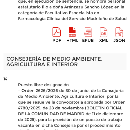
que, en ejecución de sentencia, se nombra personal
estatutario fijo a doña Aránzazu Sancho López en la
categoría de Facultativo Especialista en
Farmacología Clínica del Servicio Madrileño de Salud
PDF
HTML
EPUB
XML
JSON
CONSEJERÍA DE MEDIO AMBIENTE,
AGRICULTURA E INTERIOR
14
Puesto libre designación
– Orden 2626/2026 de 30 de junio, de la Consejería
de Medio Ambiente, Agricultura e Interior, por la
que se resuelve la convocatoria aprobada por Orden
4780/2025, de 28 de noviembre (BOLETÍN OFICIAL
DE LA COMUNIDAD DE MADRID de 11 de diciembre
de 2025), para la provisión de un puesto de trabajo
vacante en dicha Consejería por el procedimiento