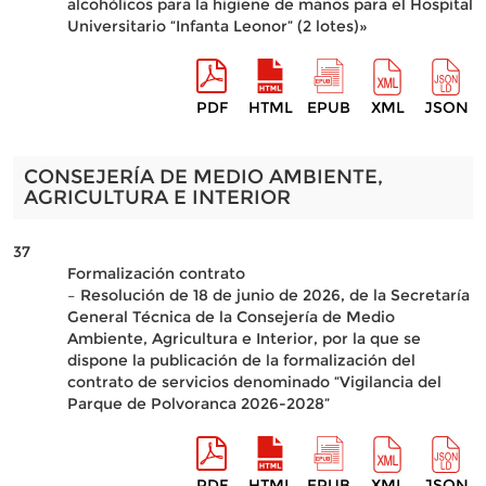
alcohólicos para la higiene de manos para el Hospital
Universitario “Infanta Leonor” (2 lotes)»
PDF
HTML
EPUB
XML
JSON
CONSEJERÍA DE MEDIO AMBIENTE,
AGRICULTURA E INTERIOR
37
Formalización contrato
– Resolución de 18 de junio de 2026, de la Secretaría
General Técnica de la Consejería de Medio
Ambiente, Agricultura e Interior, por la que se
dispone la publicación de la formalización del
contrato de servicios denominado “Vigilancia del
Parque de Polvoranca 2026-2028”
PDF
HTML
EPUB
XML
JSON