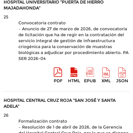
HOSPITAL UNIVERSITARIO “PUERTA DE HIERRO
MAJADAHONDA”
25
Convocatoria contrato
– Anuncio de 27 de marzo de 2026, de convocatoria
de licitación que ha de regir en la contratación del
servicio integral de gestión de infraestructura
criogénica para la conservación de muestras
biológicas a adjudicar por procedimiento abierto. PA
SER 2026-04
PDF
HTML
EPUB
XML
JSON
HOSPITAL CENTRAL CRUZ ROJA “SAN JOSÉ Y SANTA
ADELA”
26
Formalización contrato
– Resolución de 1 de abril de 2026, de la Gerencia