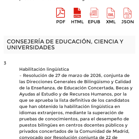
PDF
HTML
EPUB
XML
JSON
CONSEJERÍA DE EDUCACIÓN, CIENCIA Y
UNIVERSIDADES
3
Habilitación lingüística
– Resolución de 27 de marzo de 2026, conjunta de
las Direcciones Generales de Bilingüismo y Calidad
de la Enseñanza, de Educación Concertada, Becas y
Ayudas al Estudio y de Recursos Humanos, por la
que se aprueba la lista definitiva de los candidatos
que han obtenido la habilitación lingüística en
idiomas extranjeros, mediante la superación de
pruebas de conocimientos, para el desempeño de
puestos bilingües en centros docentes públicos y
privados concertados de la Comunidad de Madrid,
convocado por Resolución conjunta de 22 de