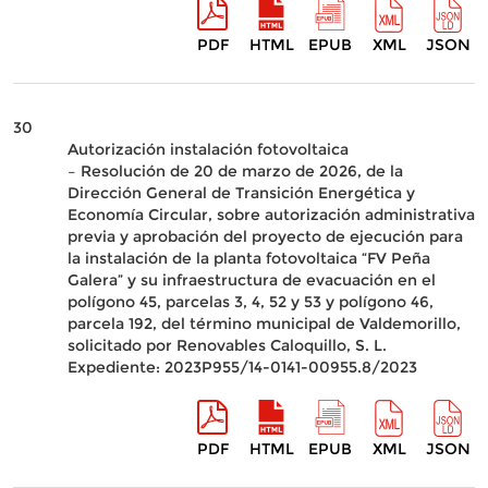
PDF
HTML
EPUB
XML
JSON
30
Autorización instalación fotovoltaica
– Resolución de 20 de marzo de 2026, de la
Dirección General de Transición Energética y
Economía Circular, sobre autorización administrativa
previa y aprobación del proyecto de ejecución para
la instalación de la planta fotovoltaica “FV Peña
Galera” y su infraestructura de evacuación en el
polígono 45, parcelas 3, 4, 52 y 53 y polígono 46,
parcela 192, del término municipal de Valdemorillo,
solicitado por Renovables Caloquillo, S. L.
Expediente: 2023P955/14-0141-00955.8/2023
PDF
HTML
EPUB
XML
JSON