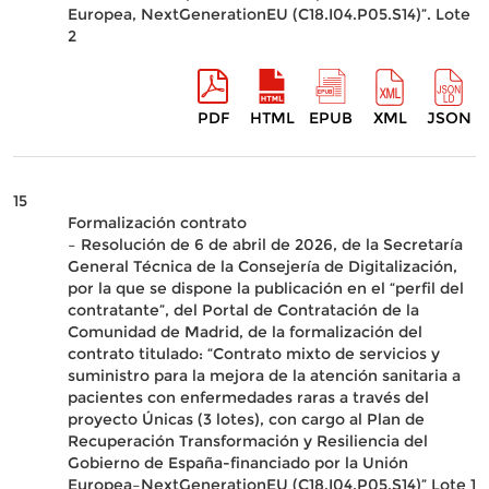
Europea, NextGenerationEU (C18.I04.P05.S14)”. Lote
2
PDF
HTML
EPUB
XML
JSON
15
Formalización contrato
– Resolución de 6 de abril de 2026, de la Secretaría
General Técnica de la Consejería de Digitalización,
por la que se dispone la publicación en el “perfil del
contratante”, del Portal de Contratación de la
Comunidad de Madrid, de la formalización del
contrato titulado: “Contrato mixto de servicios y
suministro para la mejora de la atención sanitaria a
pacientes con enfermedades raras a través del
proyecto Únicas (3 lotes), con cargo al Plan de
Recuperación Transformación y Resiliencia del
Gobierno de España-financiado por la Unión
Europea–NextGenerationEU (C18.I04.P05.S14)” Lote 1