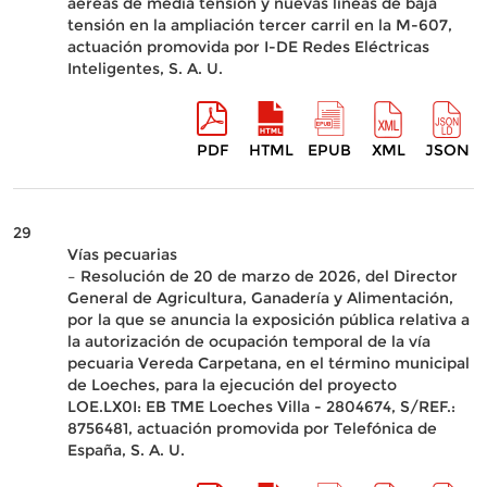
aéreas de media tensión y nuevas líneas de baja
tensión en la ampliación tercer carril en la M-607,
actuación promovida por I-DE Redes Eléctricas
Inteligentes, S. A. U.
PDF
HTML
EPUB
XML
JSON
29
Vías pecuarias
– Resolución de 20 de marzo de 2026, del Director
General de Agricultura, Ganadería y Alimentación,
por la que se anuncia la exposición pública relativa a
la autorización de ocupación temporal de la vía
pecuaria Vereda Carpetana, en el término municipal
de Loeches, para la ejecución del proyecto
LOE.LX0I: EB TME Loeches Villa - 2804674, S/REF.:
8756481, actuación promovida por Telefónica de
España, S. A. U.