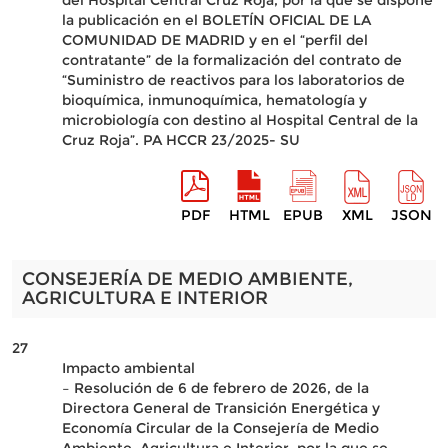
del Hospital Central Cruz Roja, por la que se dispone
la publicación en el BOLETÍN OFICIAL DE LA
COMUNIDAD DE MADRID y en el “perfil del
contratante” de la formalización del contrato de
“Suministro de reactivos para los laboratorios de
bioquímica, inmunoquímica, hematología y
microbiología con destino al Hospital Central de la
Cruz Roja”. PA HCCR 23/2025- SU
PDF
HTML
EPUB
XML
JSON
CONSEJERÍA DE MEDIO AMBIENTE,
AGRICULTURA E INTERIOR
27
Impacto ambiental
– Resolución de 6 de febrero de 2026, de la
Directora General de Transición Energética y
Economía Circular de la Consejería de Medio