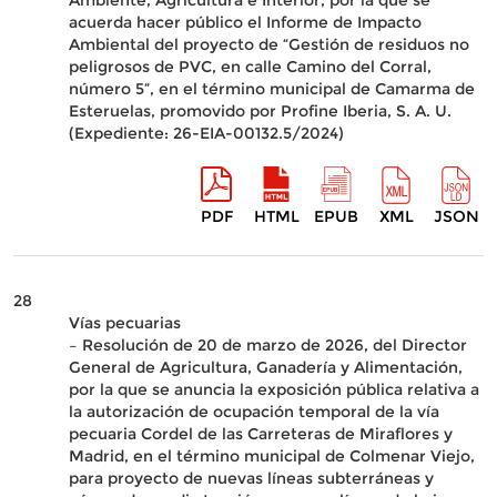
Ambiente, Agricultura e Interior, por la que se
acuerda hacer público el Informe de Impacto
Ambiental del proyecto de “Gestión de residuos no
peligrosos de PVC, en calle Camino del Corral,
número 5”, en el término municipal de Camarma de
Esteruelas, promovido por Profine Iberia, S. A. U.
(Expediente: 26-EIA-00132.5/2024)
PDF
HTML
EPUB
XML
JSON
28
Vías pecuarias
– Resolución de 20 de marzo de 2026, del Director
General de Agricultura, Ganadería y Alimentación,
por la que se anuncia la exposición pública relativa a
la autorización de ocupación temporal de la vía
pecuaria Cordel de las Carreteras de Miraflores y
Madrid, en el término municipal de Colmenar Viejo,
para proyecto de nuevas líneas subterráneas y