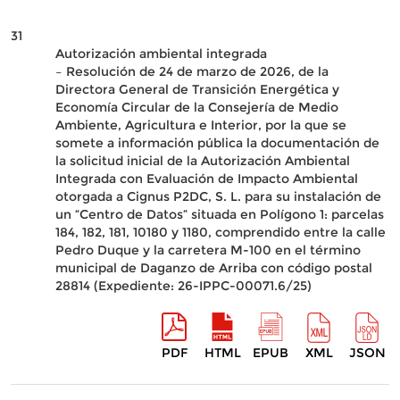
31
Autorización ambiental integrada
– Resolución de 24 de marzo de 2026, de la
Directora General de Transición Energética y
Economía Circular de la Consejería de Medio
Ambiente, Agricultura e Interior, por la que se
somete a información pública la documentación de
la solicitud inicial de la Autorización Ambiental
Integrada con Evaluación de Impacto Ambiental
otorgada a Cignus P2DC, S. L. para su instalación de
un “Centro de Datos” situada en Polígono 1: parcelas
184, 182, 181, 10180 y 1180, comprendido entre la calle
Pedro Duque y la carretera M-100 en el término
municipal de Daganzo de Arriba con código postal
28814 (Expediente: 26-IPPC-00071.6/25)
PDF
HTML
EPUB
XML
JSON