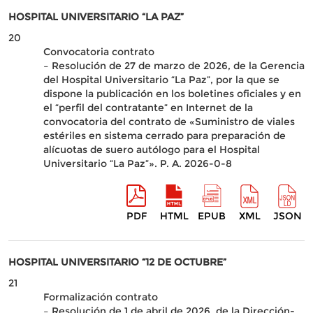
HOSPITAL UNIVERSITARIO “LA PAZ”
20
Convocatoria contrato
– Resolución de 27 de marzo de 2026, de la Gerencia
del Hospital Universitario “La Paz”, por la que se
dispone la publicación en los boletines oficiales y en
el “perfil del contratante” en Internet de la
convocatoria del contrato de «Suministro de viales
estériles en sistema cerrado para preparación de
alícuotas de suero autólogo para el Hospital
Universitario “La Paz”». P. A. 2026-0-8
PDF
HTML
EPUB
XML
JSON
HOSPITAL UNIVERSITARIO “12 DE OCTUBRE”
21
Formalización contrato
– Resolución de 1 de abril de 2026, de la Dirección-