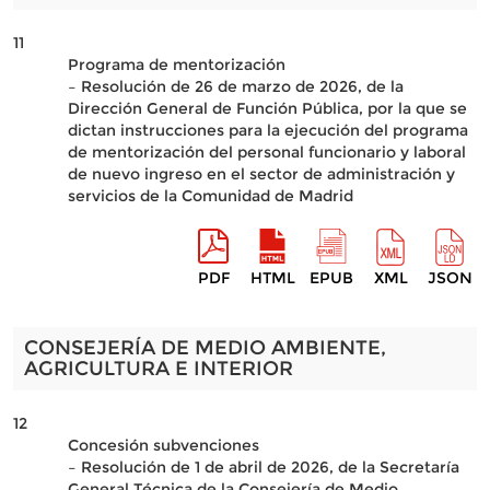
11
Programa de mentorización
– Resolución de 26 de marzo de 2026, de la
Dirección General de Función Pública, por la que se
dictan instrucciones para la ejecución del programa
de mentorización del personal funcionario y laboral
de nuevo ingreso en el sector de administración y
servicios de la Comunidad de Madrid
PDF
HTML
EPUB
XML
JSON
CONSEJERÍA DE MEDIO AMBIENTE,
AGRICULTURA E INTERIOR
12
Concesión subvenciones
– Resolución de 1 de abril de 2026, de la Secretaría
General Técnica de la Consejería de Medio