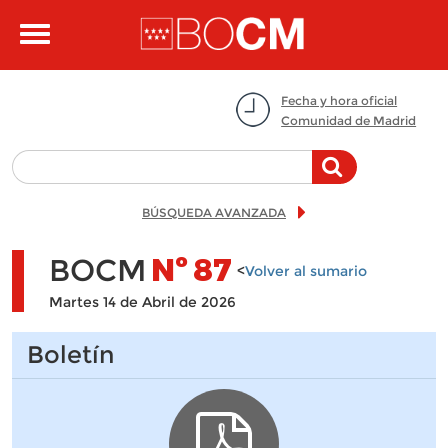
Pasar al contenido principal
Toggle
navigation
Fecha y hora oficial
Comunidad de Madrid
BÚSQUEDA AVANZADA
BOCM
Nº
87
<
Volver al sumario
Martes 14 de Abril de 2026
Boletín