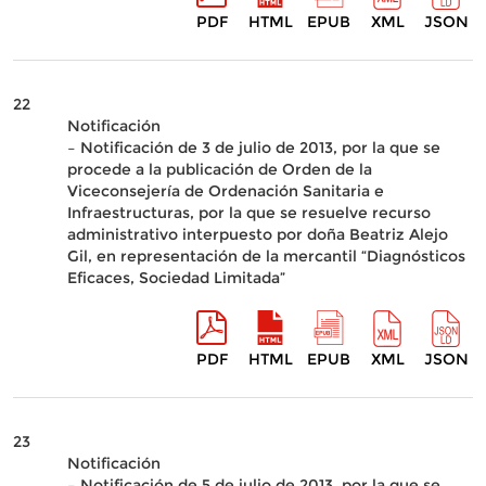
PDF
HTML
EPUB
XML
JSON
22
Notificación
– Notificación de 3 de julio de 2013, por la que se
procede a la publicación de Orden de la
Viceconsejería de Ordenación Sanitaria e
Infraestructuras, por la que se resuelve recurso
administrativo interpuesto por doña Beatriz Alejo
Gil, en representación de la mercantil “Diagnósticos
Eficaces, Sociedad Limitada”
PDF
HTML
EPUB
XML
JSON
23
Notificación
– Notificación de 5 de julio de 2013, por la que se