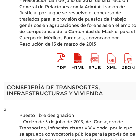
– Resolución de 1 de julio de 2013, de la Dirección
General de Relaciones con la Administración de
Justicia, por la que se resuelve el concurso de
traslados para la provisión de puestos de trabajo
genéricos en agrupaciones de forensías en el ámbito
de competencia de la Comunidad de Madrid, para el
Cuerpo de Médicos Forenses, convocado por
Resolución de 15 de marzo de 2013
PDF
HTML
EPUB
XML
JSON
CONSEJERÍA DE TRANSPORTES,
INFRAESTRUCTURAS Y VIVIENDA
3
Puesto libre designación
– Orden de 3 de julio de 2013, del Consejero de
Transportes, Infraestructuras y Vivienda, por la que
se aprueba convocatoria pública para la provisión de