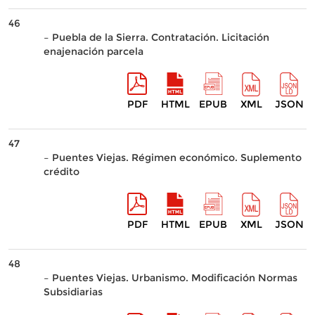
46
– Puebla de la Sierra. Contratación. Licitación
enajenación parcela
PDF
HTML
EPUB
XML
JSON
47
– Puentes Viejas. Régimen económico. Suplemento
crédito
PDF
HTML
EPUB
XML
JSON
48
– Puentes Viejas. Urbanismo. Modificación Normas
Subsidiarias