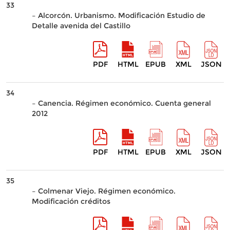
33
– Alcorcón. Urbanismo. Modificación Estudio de
Detalle avenida del Castillo
PDF
HTML
EPUB
XML
JSON
34
– Canencia. Régimen económico. Cuenta general
2012
PDF
HTML
EPUB
XML
JSON
35
– Colmenar Viejo. Régimen económico.
Modificación créditos