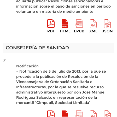
acuerda publicar Resoluciones sancionadoras e
información sobre el pago de sanciones en período
voluntario en materia de medio ambiente
PDF
HTML
EPUB
XML
JSON
CONSEJERÍA DE SANIDAD
21
Notificación
– Notificación de 3 de julio de 2013, por la que se
procede a la publicación de Resolución de la
Viceconsejería de Ordenación Sanitaria e
Infraestructuras, por la que se resuelve recurso
administrativo interpuesto por don José Manuel
Rodríguez Salcedo, en representación de la
mercantil “Gimpubli, Sociedad Limitada”