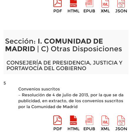
PDF
HTML
EPUB
XML
JSON
Sección:
I. COMUNIDAD DE
MADRID
| C) Otras Disposiciones
CONSEJERÍA DE PRESIDENCIA, JUSTICIA Y
PORTAVOCÍA DEL GOBIERNO
5
Convenios suscritos
– Resolución de 4 de julio de 2013, por la que se da
publicidad, en extracto, de los convenios suscritos
por la Comunidad de Madrid
PDF
HTML
EPUB
XML
JSON