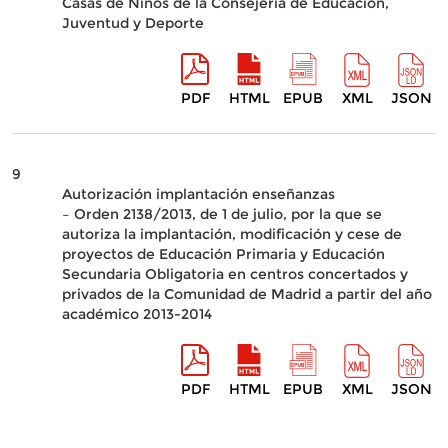
Casas de Niños de la Consejería de Educación,
Juventud y Deporte
PDF
HTML
EPUB
XML
JSON
9
Autorización implantación enseñanzas
– Orden 2138/2013, de 1 de julio, por la que se
autoriza la implantación, modificación y cese de
proyectos de Educación Primaria y Educación
Secundaria Obligatoria en centros concertados y
privados de la Comunidad de Madrid a partir del año
académico 2013-2014
PDF
HTML
EPUB
XML
JSON