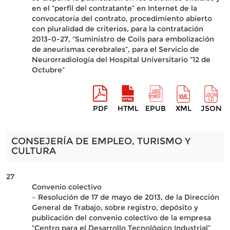
en el “perfil del contratante” en Internet de la
convocatoria del contrato, procedimiento abierto
con pluralidad de criterios, para la contratación
2013-0-27, “Suministro de Coils para embolización
de aneurismas cerebrales”, para el Servicio de
Neurorradiología del Hospital Universitario “12 de
Octubre”
PDF
HTML
EPUB
XML
JSON
CONSEJERÍA DE EMPLEO, TURISMO Y
CULTURA
27
Convenio colectivo
– Resolución de 17 de mayo de 2013, de la Dirección
General de Trabajo, sobre registro, depósito y
publicación del convenio colectivo de la empresa
“Centro para el Desarrollo Tecnológico Industrial”