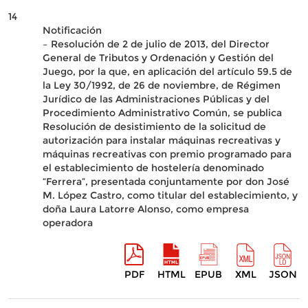
14
Notificación
– Resolución de 2 de julio de 2013, del Director
General de Tributos y Ordenación y Gestión del
Juego, por la que, en aplicación del artículo 59.5 de
la Ley 30/1992, de 26 de noviembre, de Régimen
Jurídico de las Administraciones Públicas y del
Procedimiento Administrativo Común, se publica
Resolución de desistimiento de la solicitud de
autorización para instalar máquinas recreativas y
máquinas recreativas con premio programado para
el establecimiento de hostelería denominado
“Ferrera”, presentada conjuntamente por don José
M. López Castro, como titular del establecimiento, y
doña Laura Latorre Alonso, como empresa
operadora
PDF
HTML
EPUB
XML
JSON