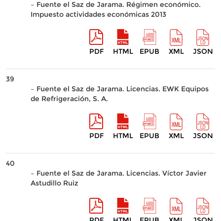
– Fuente el Saz de Jarama. Régimen económico.
Impuesto actividades económicas 2013
PDF
HTML
EPUB
XML
JSON
39
– Fuente el Saz de Jarama. Licencias. EWK Equipos
de Refrigeración, S. A.
PDF
HTML
EPUB
XML
JSON
40
– Fuente el Saz de Jarama. Licencias. Víctor Javier
Astudillo Ruiz
PDF
HTML
EPUB
XML
JSON