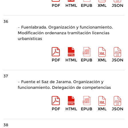
PDF
HTML
EPUB
XML
JSON
36
– Fuenlabrada. Organización y funcionamiento.
Modificación ordenanza tramitación licencias
urbanísticas
PDF
HTML
EPUB
XML
JSON
37
– Fuente el Saz de Jarama. Organización y
funcionamiento. Delegación de competencias
PDF
HTML
EPUB
XML
JSON
38