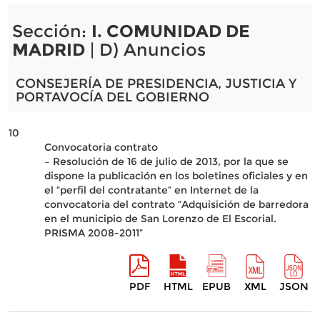
Sección:
I. COMUNIDAD DE
MADRID
| D) Anuncios
CONSEJERÍA DE PRESIDENCIA, JUSTICIA Y
PORTAVOCÍA DEL GOBIERNO
10
Convocatoria contrato
– Resolución de 16 de julio de 2013, por la que se
dispone la publicación en los boletines oficiales y en
el “perfil del contratante” en Internet de la
convocatoria del contrato “Adquisición de barredora
en el municipio de San Lorenzo de El Escorial.
PRISMA 2008-2011”
PDF
HTML
EPUB
XML
JSON