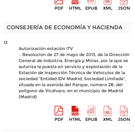
PDF
HTML
EPUB
XML
JSON
CONSEJERÍA DE ECONOMÍA Y HACIENDA
13
Autorización estación ITV
– Resolución de 27 de mayo de 2013, de la Dirección
General de Industria, Energía y Minas, por la que se
autoriza la puesta en servicio y explotación de la
Estación de Inspección Técnica de Vehículos de la
sociedad “Entidad IDV Madrid, Sociedad Limitada”,
situada en la avenida del Parque, número 2B, del
polígono de Vicálvaro, en el municipio de Madrid
(Madrid)
PDF
HTML
EPUB
XML
JSON