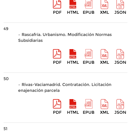
PDF
HTML
EPUB
XML
JSON
49
– Rascafría. Urbanismo. Modificación Normas
Subsidiarias
PDF
HTML
EPUB
XML
JSON
50
– Rivas-Vaciamadrid. Contratación. Licitación
enajenación parcela
PDF
HTML
EPUB
XML
JSON
51