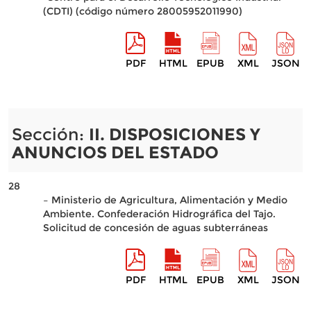
(CDTI) (código número 28005952011990)
PDF
HTML
EPUB
XML
JSON
Sección:
II. DISPOSICIONES Y
ANUNCIOS DEL ESTADO
28
– Ministerio de Agricultura, Alimentación y Medio
Ambiente. Confederación Hidrográfica del Tajo.
Solicitud de concesión de aguas subterráneas
PDF
HTML
EPUB
XML
JSON