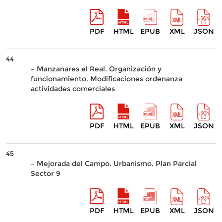
PDF
HTML
EPUB
XML
JSON
44
– Manzanares el Real. Organización y
funcionamiento. Modificaciones ordenanza
actividades comerciales
PDF
HTML
EPUB
XML
JSON
45
– Mejorada del Campo. Urbanismo. Plan Parcial
Sector 9
PDF
HTML
EPUB
XML
JSON